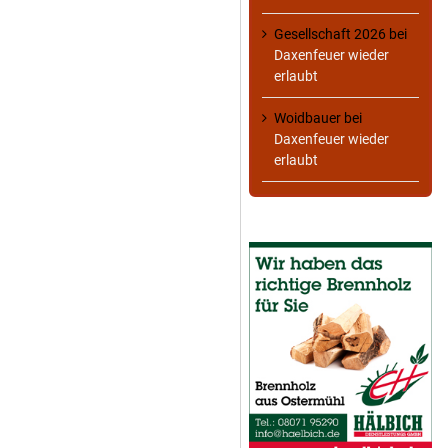
Gesellschaft 2026
bei
Daxenfeuer wieder
erlaubt
Woidbauer
bei
Daxenfeuer wieder
erlaubt