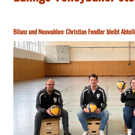
Bilanz und Neuwahlen: Christian Fendler bleibt Abteil