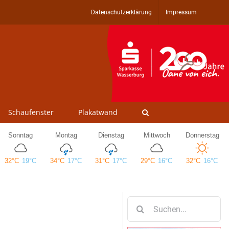
Datenschutzerklärung
Impressum
Schaufenster
Plakatwand
Suche
nach: