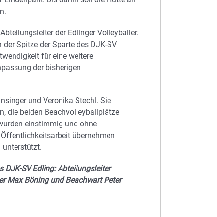
n.
bteilungsleiter der Edlinger Volleyballer.
n der Spitze der Sparte des DJK-SV
twendigkeit für eine weitere
npassung der bisherigen
nsinger und Veronika Stechl. Sie
n, die beiden Beachvolleyballplätze
 wurden einstimmig und ohne
 Öffentlichkeitsarbeit übernehmen
unterstützt.
 DJK-SV Edling: Abteilungsleiter
eiter Max Böning und Beachwart Peter