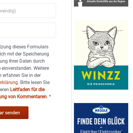
tzung dieses Formulars
sich mit der Speicherung
ung Ihrer Daten durch
 einverstanden. Weitere
 erfahren Sie in der
rklärung.
Bitte lesen Sie
seren
Leitfaden für die
hung von Kommentaren
.
*