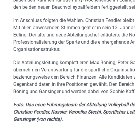
den beiden neuen Beachvolleyballfeldern fertiggestellt sei
Im Anschluss folgten die Wahlen. Christian Fendler bleibt A
Mit allen anwesenden Stimmen geht er in sein 13. Jahr a
Edling. Der alte und neue Abteilungschef erläuterte die No
Professionalisierung der Sparte und die einhergehende A
Organisationsstruktur.
Die Abteilungsleitung komplettieren Max Böning, Peter Ga
übernehmen Verantwortung für die sportliche Organisatio
beziehungsweise den Bereich Finanzen. Alle Kandidaten
Gegenkandidaten in ihre Positionen gewählt. Den Bereich
Böning und Gansinger und werden dabei von Sophie Kaffl 
Foto: Das neue Führungsteam der Abteilung Volleyball des
Christian Fendler, Kassier Veronika Stechl, Sportlicher L
Gansinger (von rechts).