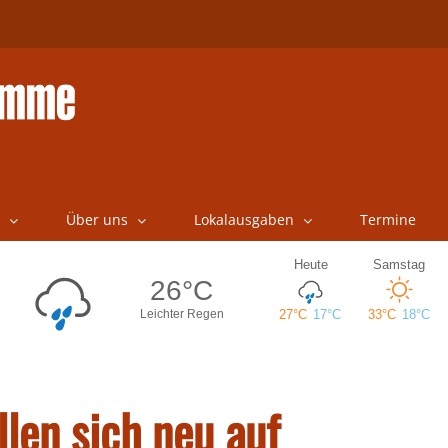
Über uns
Lokalausgaben
Termine
llen sich neu auf