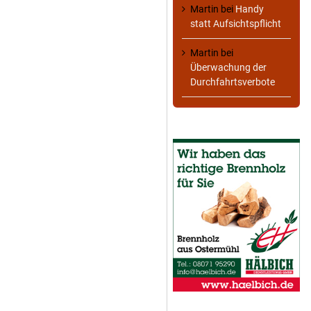
Martin
bei
Handy
statt Aufsichtspflicht
Martin
bei
Überwachung der
Durchfahrtsverbote