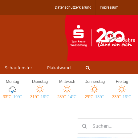
Datenschutzerklärung
Impressum
Schaufenster
Plakatwand
Suche
nach: