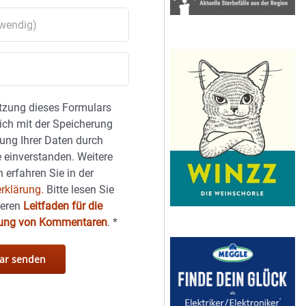
tzung dieses Formulars
sich mit der Speicherung
ung Ihrer Daten durch
 einverstanden. Weitere
 erfahren Sie in der
rklärung.
Bitte lesen Sie
seren
Leitfaden für die
hung von Kommentaren
.
*