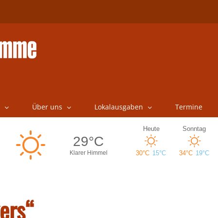
Über uns
Lokalausgaben
Termine
ers“