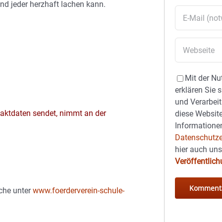
und jeder herzhaft lachen kann.
Mit der Nu
erklären Sie 
und Verarbeit
aktdaten sendet, nimmt an der
diese Website
Informationen
Datenschutze
hier auch un
Veröffentlic
oche unter
www.foerderverein-schule-