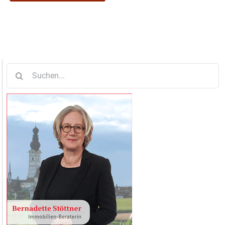
Suche
nach: