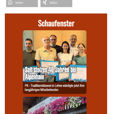
teilen
teilen
Schaufenster