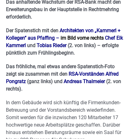
Das anhaltende Wachstum der RSA-Bank macht den
Erweiterungsbau in der Hauptstelle in Rechtmehring
erforderlich.
Der Spatenstich mit den
Architekten von
„Kammerl +
Kollegen“ aus Pfaffing –
im Bild vorne rechts
Chef Eik
Kammerl
und
Tobias Rieder
(2. von links) – erfolgte
pünktlich zum Frühlingsbeginn.
Das fröhliche, mal etwas andere Spatenstich-Foto
zeigt sie zusammen mit den
RSA-Vorständen Alfred
Pongratz
(ganz links) und
Andreas Thalmeier
(2. von
rechts).
In dem Gebäude wird sich künftig die Firmenkunden-
Betreuung und der Vorstandsbereich wiederfinden.
Somit werden für die inzwischen 120 Mitarbeiter 17
hochwertige neue Arbeitsplätze geschaffen. Darüber
hinaus entstehen Beratungsräume sowie ein Saal für