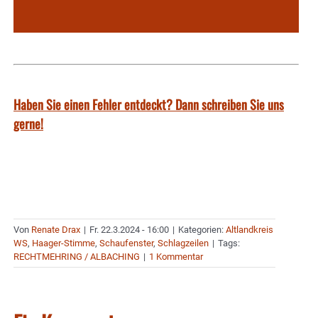
Haben Sie einen Fehler entdeckt? Dann schreiben Sie uns
gerne!
Von
Renate Drax
|
Fr. 22.3.2024 - 16:00
|
Kategorien:
Altlandkreis
WS
,
Haager-Stimme
,
Schaufenster
,
Schlagzeilen
|
Tags:
RECHTMEHRING / ALBACHING
|
1 Kommentar