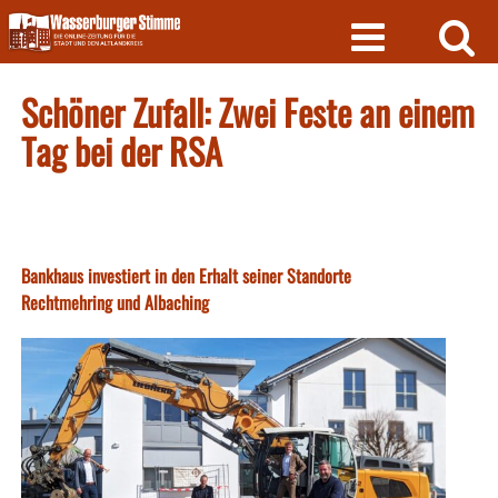
Skip
to
content
Schöner Zufall: Zwei Feste an einem
Tag bei der RSA
Bankhaus investiert in den Erhalt seiner Standorte
Rechtmehring und Albaching