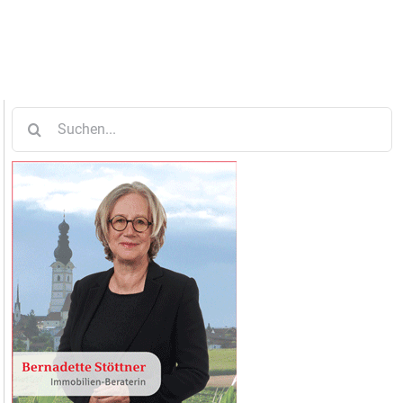
Suche
nach: