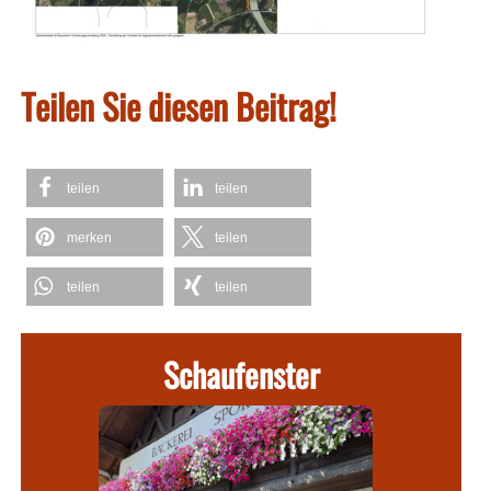
Teilen Sie diesen Beitrag!
teilen
teilen
merken
teilen
teilen
teilen
Schaufenster