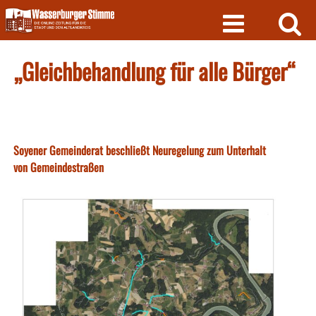
Skip
to
content
„Gleichbehandlung für alle Bürger“
Soyener Gemeinderat beschließt Neuregelung zum Unterhalt
von Gemeindestraßen