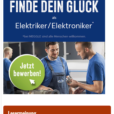
Lesermeinung