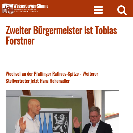
Skip
to
content
Zweiter Bürgermeister ist Tobias
Forstner
Wechsel an der Pfaffinger Rathaus-Spitze - Weiterer
Stellvertreter jetzt Hans Hohenadler