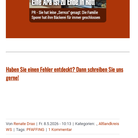
Haben Sie einen Fehler entdeckt? Dann schreiben Sie uns
gerne!
Von
Renate Drax
|
Fr. 8.5.2026 - 10:13
|
Kategorien:
.
,
Altlandkreis
WS
|
Tags:
PFAFFING
|
1 Kommentar