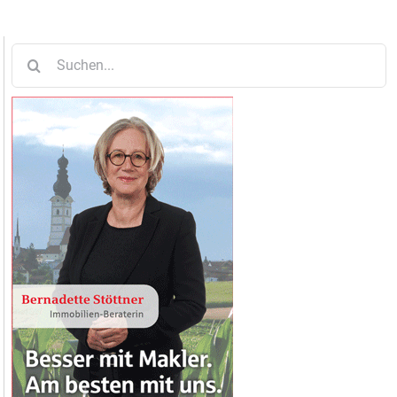
Suche
nach: