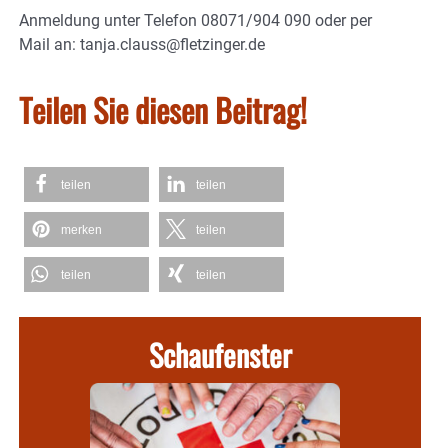
Anmeldung unter Telefon 08071/904 090 oder per
Mail an: tanja.clauss@fletzinger.de
Teilen Sie diesen Beitrag!
teilen
teilen
merken
teilen
teilen
teilen
Schaufenster