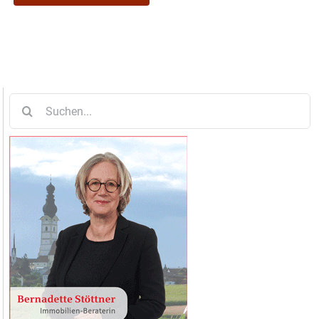
Suche
nach: