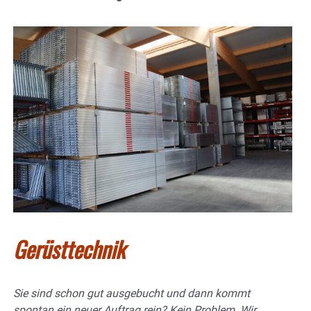
Gerüsttechnik
Sie sind schon gut ausgebucht und dann kommt
spontan ein neuer Auftrag rein? Kein Problem. Wir