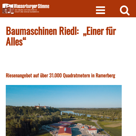
Skip
to
content
Baumaschinen Riedl: „Einer für
Alles“
Riesenangebot auf über 31.000 Quadratmetern in Ramerberg