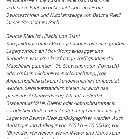
einwandfreie Funktionalität aller Baumaschinen
verlassen. Egal, ob gebraucht oder neu – die
Baumaschinen und Nutzfahrzeuge von Bauma Riedl
lassen Sie nicht im Stich.
Bauma Riedl ist Hitachi und Giant
Kompaktmaschinen-Vertragshändler mit einen großen
Lagerportfolio an Mini-/Kompaktbagger und
Radladern was eine kurzfristige Verfügbarkeit der
Maschinen garantiert. Ob Schwenkmotor (Powertilt)
oder einfache Schnellwechseleinrichtung, jede
Anbaumöglichkeit kann kundenorientiert umgesetzt
werden. Selbstverständlich bieten wir auch das
passende Anbauwerkzeug. Ob auf Tieflöffel,
Grabenräumlöffel, Greifer oder Abbruchhammer in
sämtlichen Größen und Ausführung kann im riesigen
Lager von Bauma Riedl zurückgegriffen werden. Auch
Anhänger und Auflieger von 750 kg – 50.000 kg von
führenden Herstellern wie wmMeyer und Krone kann