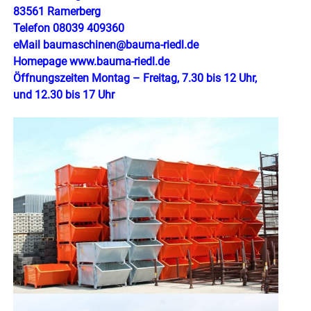
83561 Ramerberg
Telefon 08039 409360
eMail baumaschinen@bauma-riedl.de
Homepage www.bauma-riedl.de
Öffnungszeiten Montag – Freitag, 7.30 bis 12 Uhr,
und 12.30 bis 17 Uhr