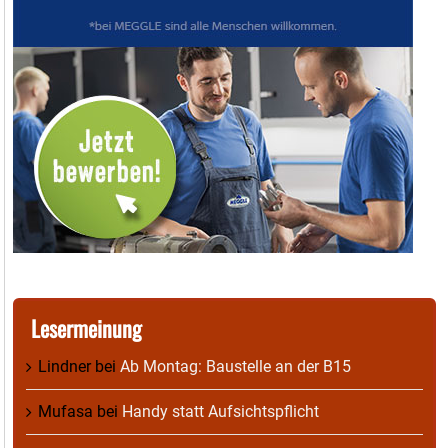
Lesermeinung
Lindner
bei
Ab Montag: Baustelle an der B15
Mufasa
bei
Handy statt Aufsichtspflicht