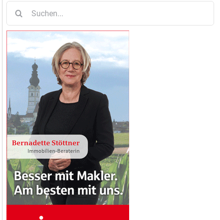
Suche
nach: