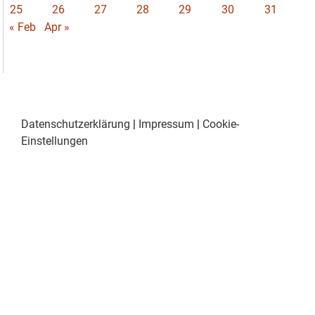
25
26
27
28
29
30
31
« Feb
Apr »
Datenschutzerklärung
|
Impressum
|
Cookie-
Einstellungen