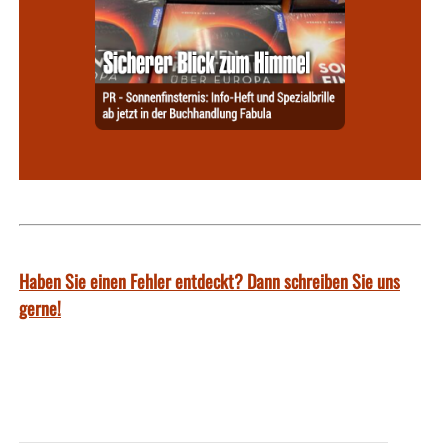
Haben Sie einen Fehler entdeckt? Dann schreiben Sie uns
gerne!