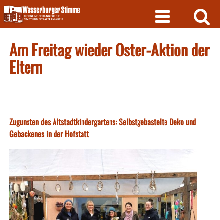
Skip
to
content
Am Freitag wieder Oster-Aktion der
Eltern
Zugunsten des Altstadtkindergartens: Selbstgebastelte Deko und
Gebackenes in der Hofstatt