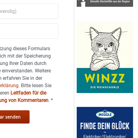
tzung dieses Formulars
sich mit der Speicherung
ung Ihrer Daten durch
 einverstanden. Weitere
 erfahren Sie in der
rklärung.
Bitte lesen Sie
seren
Leitfaden für die
hung von Kommentaren
.
*