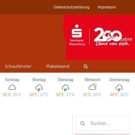
Datenschutzerklärung
Impressum
Schaufenster
Plakatwand
Suche
nach: