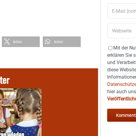
teilen
teilen
Mit der Nu
erklären Sie 
und Verarbeit
diese Website
ter
Informationen
Datenschutze
hier auch un
Veröffentlic