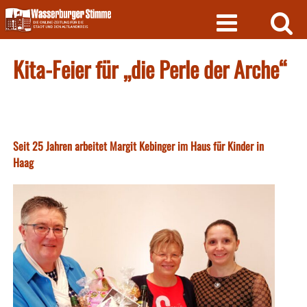
Skip
to
content
Kita-Feier für „die Perle der Arche“
Seit 25 Jahren arbeitet Margit Kebinger im Haus für Kinder in
Haag