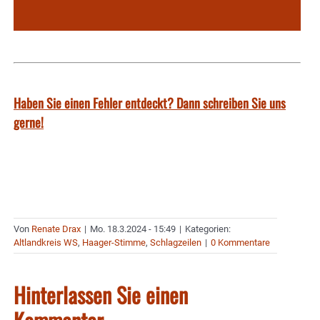
Haben Sie einen Fehler entdeckt? Dann schreiben Sie uns
gerne!
Von
Renate Drax
|
Mo. 18.3.2024 - 15:49
|
Kategorien:
Altlandkreis WS
,
Haager-Stimme
,
Schlagzeilen
|
0 Kommentare
Hinterlassen Sie einen