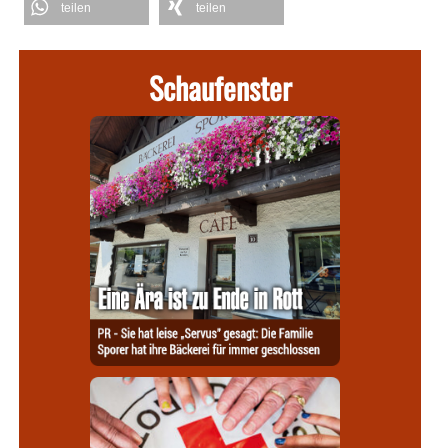
teilen
teilen
Schaufenster