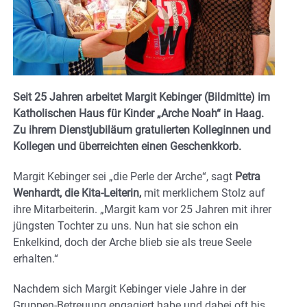
Seit 25 Jahren arbeitet Margit Kebinger (Bildmitte) im
Katholischen Haus für Kinder „Arche Noah“ in Haag.
Zu ihrem Dienstjubiläum gratulierten Kolleginnen und
Kollegen und überreichten einen Geschenkkorb.
Margit Kebinger sei „die Perle der Arche“, sagt
Petra
Wenhardt, die Kita-Leiterin,
mit merklichem Stolz auf
ihre Mitarbeiterin. „Margit kam vor 25 Jahren mit ihrer
jüngsten Tochter zu uns. Nun hat sie schon ein
Enkelkind, doch der Arche blieb sie als treue Seele
erhalten.“
Nachdem sich Margit Kebinger viele Jahre in der
Gruppen-Betreuung engagiert habe und dabei oft bis