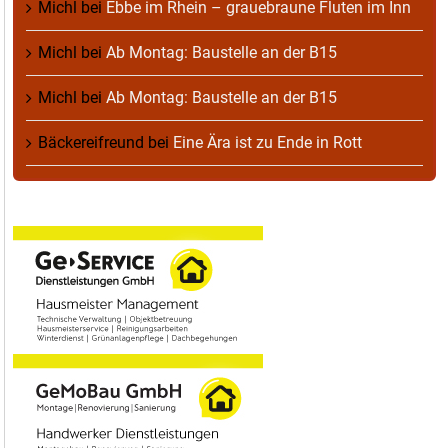
Michl
bei
Ebbe im Rhein – grauebraune Fluten im Inn
Michl
bei
Ab Montag: Baustelle an der B15
Michl
bei
Ab Montag: Baustelle an der B15
Bäckereifreund
bei
Eine Ära ist zu Ende in Rott