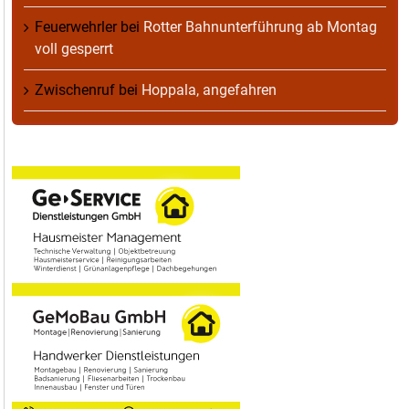
Feuerwehrler
bei
Rotter Bahnunterführung ab Montag
voll gesperrt
Zwischenruf
bei
Hoppala, angefahren