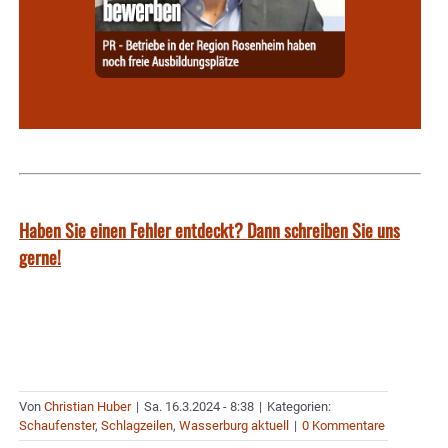
Haben Sie einen Fehler entdeckt? Dann schreiben Sie uns
gerne!
Von
Christian Huber
|
Sa. 16.3.2024 - 8:38
|
Kategorien:
Schaufenster
,
Schlagzeilen
,
Wasserburg aktuell
|
0 Kommentare