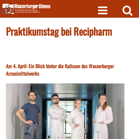
Skip
to
content
Praktikumstag bei Recipharm
Am 4. April: Ein Blick hinter die Kulissen des Wasserburger
Arzneimittelwerks