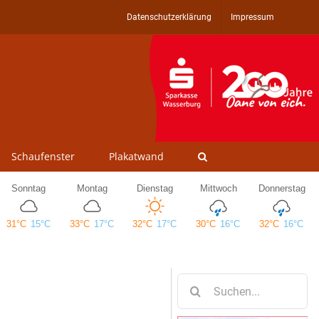
Datenschutzerklärung
Impressum
Schaufenster
Plakatwand
Suche
nach: