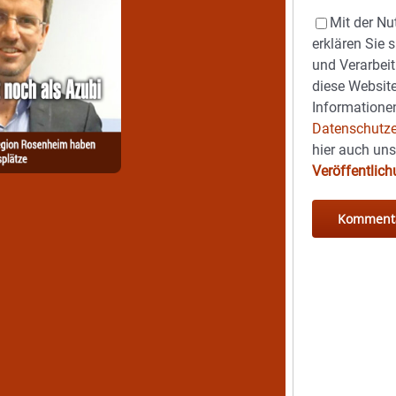
Mit der Nu
erklären Sie 
und Verarbeit
diese Website
Informationen
Datenschutze
hier auch un
Veröffentlic