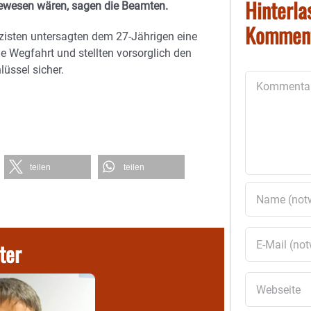
Hinterla
ewesen wären, sagen die Beamten.
Kommen
izisten untersagten dem 27-Jährigen eine
e Wegfahrt und stellten vorsorglich den
lüssel sicher.
Kommentar
teilen
teilen
ter