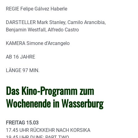
REGIE Felipe Gálvez Haberle
DARSTELLER Mark Stanley, Camilo Arancibia,
Benjamin Westfall, Alfredo Castro
KAMERA Simone d’Arcangelo
AB 16 JAHRE
LÄNGE 97 MIN.
Das Kino-Programm zum
Wochenende in Wasserburg
FREITAG 15.03
17.45 UHR RÜCKKEHR NACH KORSIKA
19.45 UHR DUNE: PART TWO