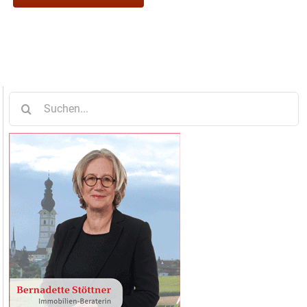
Suche
nach: