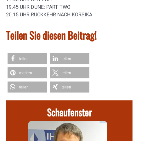
19.45 UHR DUNE: PART TWO
20.15 UHR RÜCKKEHR NACH KORSIKA
Teilen Sie diesen Beitrag!
teilen
teilen
merken
teilen
teilen
teilen
Schaufenster