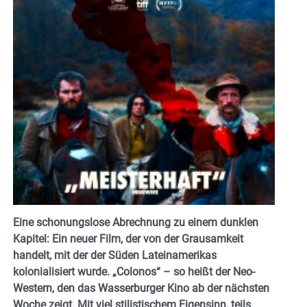
Eine schonungslose Abrechnung zu einem dunklen
Kapitel: Ein neuer Film, der von der Grausamkeit
handelt, mit der der Süden Lateinamerikas
kolonialisiert wurde. „Colonos“ – so heißt der Neo-
Western, den das Wasserburger Kino ab der nächsten
Woche zeigt. Mit viel stilistischem Eigensinn, teils