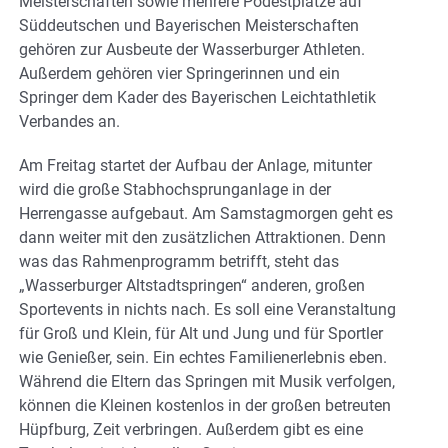
Meisterschaften sowie mehrere Podestplätze auf
Süddeutschen und Bayerischen Meisterschaften
gehören zur Ausbeute der Wasserburger Athleten.
Außerdem gehören vier Springerinnen und ein
Springer dem Kader des Bayerischen Leichtathletik
Verbandes an.
Am Freitag startet der Aufbau der Anlage, mitunter
wird die große Stabhochsprunganlage in der
Herrengasse aufgebaut. Am Samstagmorgen geht es
dann weiter mit den zusätzlichen Attraktionen. Denn
was das Rahmenprogramm betrifft, steht das
„Wasserburger Altstadtspringen“ anderen, großen
Sportevents in nichts nach. Es soll eine Veranstaltung
für Groß und Klein, für Alt und Jung und für Sportler
wie Genießer, sein. Ein echtes Familienerlebnis eben.
Während die Eltern das Springen mit Musik verfolgen,
können die Kleinen kostenlos in der großen betreuten
Hüpfburg, Zeit verbringen. Außerdem gibt es eine