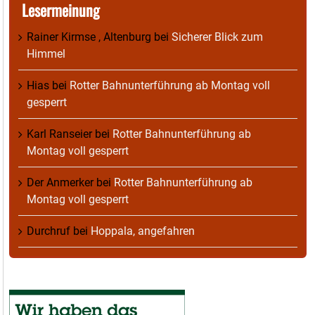
Lesermeinung
Rainer Kirmse , Altenburg
bei
Sicherer Blick zum
Himmel
Hias
bei
Rotter Bahnunterführung ab Montag voll
gesperrt
Karl Ranseier
bei
Rotter Bahnunterführung ab
Montag voll gesperrt
Der Anmerker
bei
Rotter Bahnunterführung ab
Montag voll gesperrt
Durchruf
bei
Hoppala, angefahren