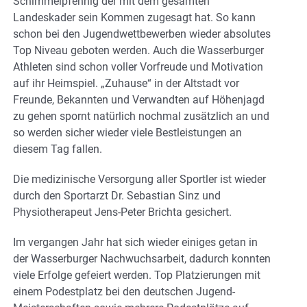
Schimmelpfennig der mit dem gesamten
Landeskader sein Kommen zugesagt hat. So kann
schon bei den Jugendwettbewerben wieder absolutes
Top Niveau geboten werden. Auch die Wasserburger
Athleten sind schon voller Vorfreude und Motivation
auf ihr Heimspiel. „Zuhause“ in der Altstadt vor
Freunde, Bekannten und Verwandten auf Höhenjagd
zu gehen spornt natürlich nochmal zusätzlich an und
so werden sicher wieder viele Bestleistungen an
diesem Tag fallen.
Die medizinische Versorgung aller Sportler ist wieder
durch den Sportarzt Dr. Sebastian Sinz und
Physiotherapeut Jens-Peter Brichta gesichert.
Im vergangen Jahr hat sich wieder einiges getan in
der Wasserburger Nachwuchsarbeit, dadurch konnten
viele Erfolge gefeiert werden. Top Platzierungen mit
einem Podestplatz bei den deutschen Jugend-