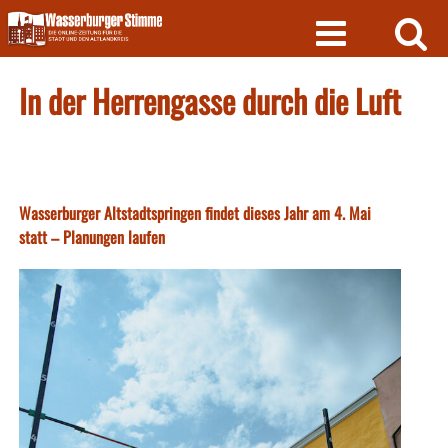
Skip
to
content
In der Herrengasse durch die Luft
Wasserburger Altstadtspringen findet dieses Jahr am 4. Mai
statt – Planungen laufen