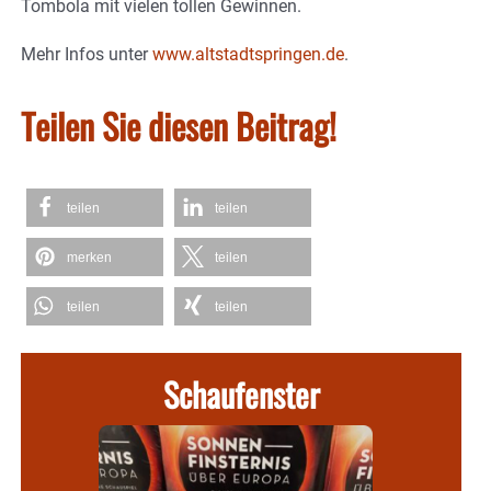
Tombola mit vielen tollen Gewinnen.
Mehr Infos unter
www.altstadtspringen.de
.
Teilen Sie diesen Beitrag!
teilen
teilen
merken
teilen
teilen
teilen
Schaufenster