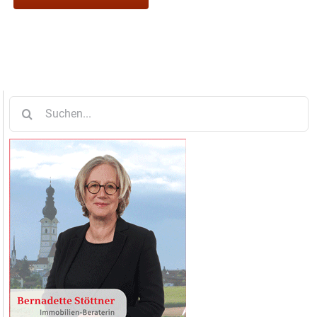
Suche
nach: