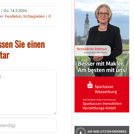
|
Do. 14.3.2024 -
en:
Feuilleton
,
Schlagzeilen
|
0
ssen Sie einen
tar