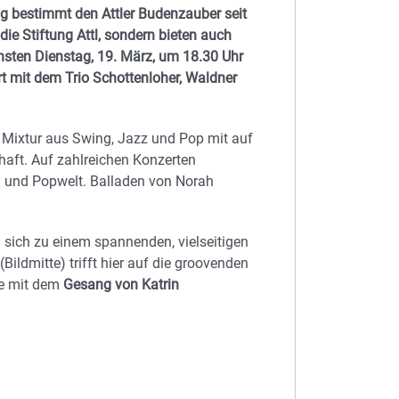
g bestimmt den Attler Budenzauber seit
die Stiftung Attl, sondern bieten auch
hsten Dienstag, 19. März, um 18.30 Uhr
ert mit dem Trio Schottenloher, Waldner
e Mixtur aus Swing, Jazz und Pop mit auf
haft. Auf zahlreichen Konzerten
g und Popwelt. Balladen von Norah
sich zu einem spannenden, vielseitigen
(Bildmitte) trifft hier auf die groovenden
e mit dem
Gesang von Katrin