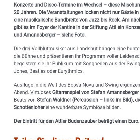
Konzerte und Disco-Termine im Wechsel – diese Mischun
20 Jahren. Die Veranstaltungen locken nicht nur Gäste in 
eine musikalische Bandbreite von Jazz bis Rock. Am näc
gibt es im Foyer der Kantine in der Stiftung Attl ein Konz
und Amannsberger – siehe Foto.
Die drei Vollblutmusiker aus Landshut bringen eine bunt
die Bühne und präsentieren ihr Programm voller Leidensc
begeistern sie ihr Publikum mit Songperlen aus der Swin
Jones, Beatles oder Eurythmics.
Ausflüge in die Welt des Bossa Nova und Swing ergänzen 
Abend. Virtuoses
Gitarrenspiel von Stefan Amannsberger
Beats von
Stefan Waldner (Percussion – links im Bild),
di
Schottenloher
eine wunderbare Symbiose bilden.
Der Eintritt für den Attler Budenzauber beträgt einen Euro.