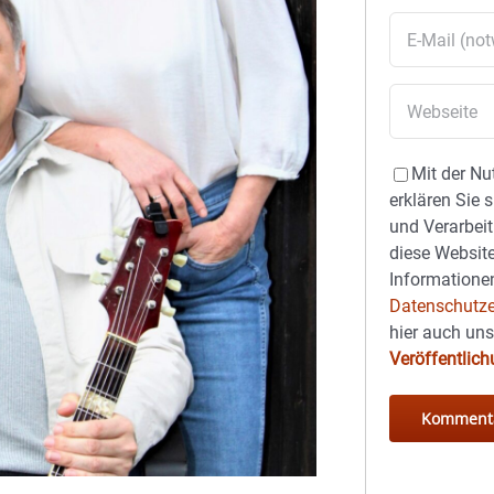
Mit der Nu
erklären Sie 
und Verarbeit
diese Website
Informationen
Datenschutze
hier auch un
Veröffentlic