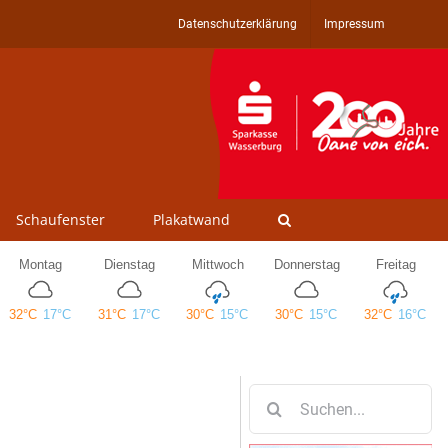
Datenschutzerklärung
Impressum
Schaufenster
Plakatwand
Suche
nach: