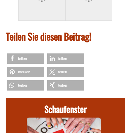
Teilen Sie diesen Beitrag!
teilen
teilen
merken
teilen
teilen
teilen
Schaufenster