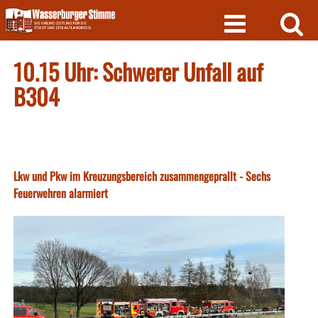
Skip
to
content
10.15 Uhr: Schwerer Unfall auf
B304
Lkw und Pkw im Kreuzungsbereich zusammengeprallt - Sechs
Feuerwehren alarmiert