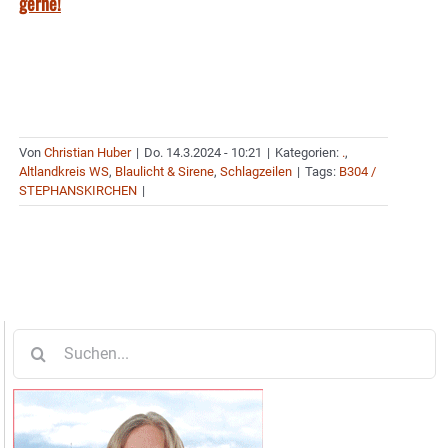
gerne!
Von
Christian Huber
|
Do. 14.3.2024 - 10:21
|
Kategorien:
.
,
Altlandkreis WS
,
Blaulicht & Sirene
,
Schlagzeilen
|
Tags:
B304 /
STEPHANSKIRCHEN
|
Suche
nach: