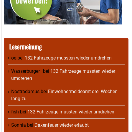
Lesermeinung
oe
bei
132 Fahrzeuge mussten wieder umdrehen
Wasserburger_
bei
132 Fahrzeuge mussten wieder
umdrehen
Nostradamus
bei
Einwohnermeldeamt drei Wochen
lang zu
fish
bei
132 Fahrzeuge mussten wieder umdrehen
Sonnia
bei
Daxenfeuer wieder erlaubt