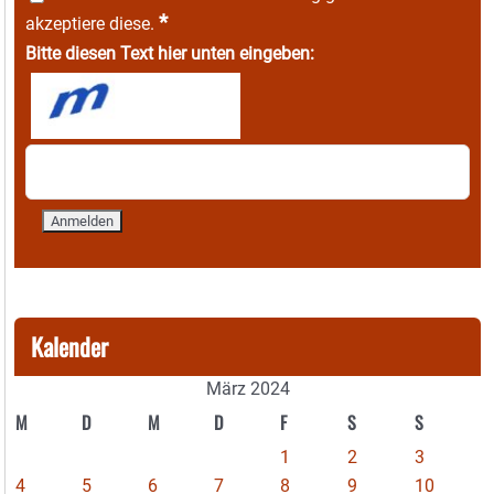
*
akzeptiere diese.
Bitte diesen Text hier unten eingeben:
Kalender
März 2024
M
D
M
D
F
S
S
1
2
3
4
5
6
7
8
9
10