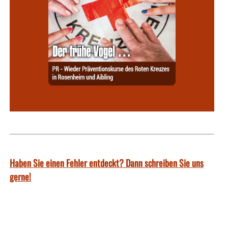
Haben Sie einen Fehler entdeckt? Dann schreiben Sie uns
gerne!