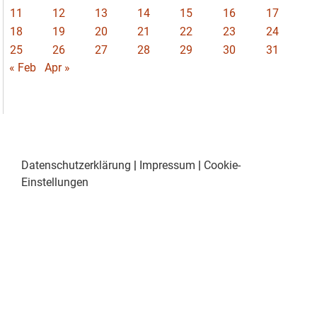
11
12
13
14
15
16
17
18
19
20
21
22
23
24
25
26
27
28
29
30
31
« Feb
Apr »
Datenschutzerklärung
|
Impressum
|
Cookie-
Einstellungen