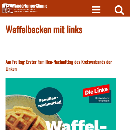
Skip
to
content
Waffelbacken mit links
Am Freitag: Erster Familien-Nachmittag des Kreisverbands der
Linken