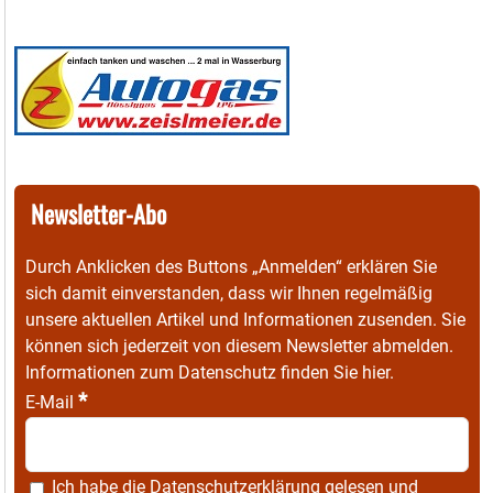
Newsletter-Abo
Durch Anklicken des Buttons „Anmelden“ erklären Sie
sich damit einverstanden, dass wir Ihnen regelmäßig
unsere aktuellen Artikel und Informationen zusenden. Sie
können sich jederzeit von diesem Newsletter abmelden.
Informationen zum Datenschutz finden Sie
hier
.
*
E-Mail
Ich habe die
Datenschutzerklärung
gelesen und