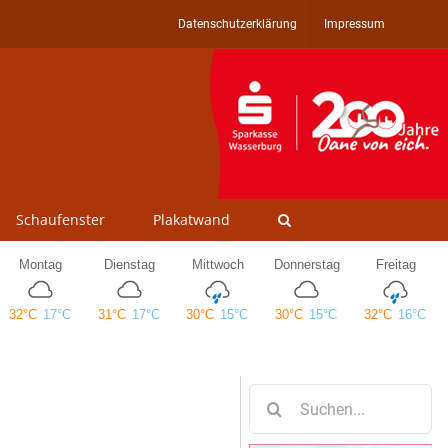
Datenschutzerklärung
Impressum
Schaufenster
Plakatwand
Suche
nach: