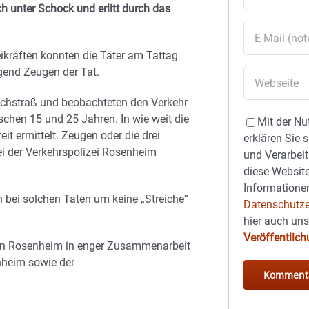
h unter Schock und erlitt durch das
ikräften konnten die Täter am Tattag
ngend Zeugen der Tat.
ochstraß und beobachteten den Verkehr
schen 15 und 25 Jahren. In wie weit die
Mit der Nu
t ermittelt. Zeugen oder die drei
erklären Sie 
i der Verkehrspolizei Rosenheim
und Verarbeit
diese Website
Informationen
 bei solchen Taten um keine „Streiche“
Datenschutze
hier auch un
Veröffentlic
ion Rosenheim in enger Zusammenarbeit
nheim sowie der