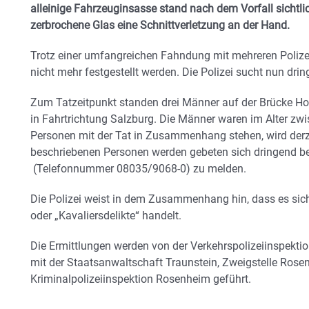
alleinige Fahrzeuginsasse stand nach dem Vorfall sichtlic
zerbrochene Glas eine Schnittverletzung an der Hand.
Trotz einer umfangreichen Fahndung mit mehreren Polize
nicht mehr festgestellt werden. Die Polizei sucht nun dri
Zum Tatzeitpunkt standen drei Männer auf der Brücke H
in Fahrtrichtung Salzburg. Die Männer waren im Alter zwi
Personen mit der Tat in Zusammenhang stehen, wird derzei
beschriebenen Personen werden gebeten sich dringend be
(Telefonnummer 08035/9068-0) zu melden.
Die Polizei weist in dem Zusammenhang hin, dass es sich
oder „Kavaliersdelikte“ handelt.
Die Ermittlungen werden von der Verkehrspolizeiinspekt
mit der Staatsanwaltschaft Traunstein, Zweigstelle Rose
Kriminalpolizeiinspektion Rosenheim geführt.