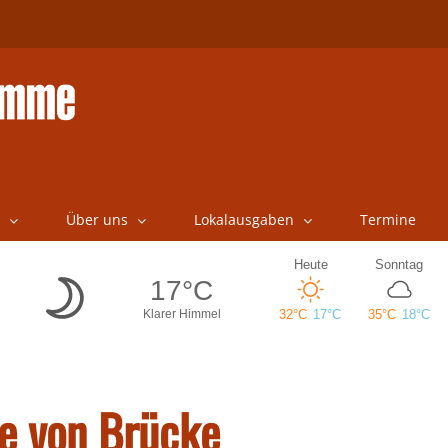
Über uns
Lokalausgaben
Termine
e von Brücke