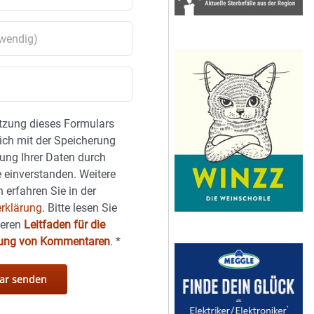
tzung dieses Formulars
sich mit der Speicherung
ung Ihrer Daten durch
 einverstanden. Weitere
 erfahren Sie in der
rklärung.
Bitte lesen Sie
seren
Leitfaden für die
hung von Kommentaren
.
*