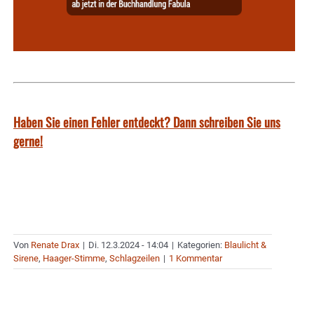
Haben Sie einen Fehler entdeckt? Dann schreiben Sie uns
gerne!
Von
Renate Drax
|
Di. 12.3.2024 - 14:04
|
Kategorien:
Blaulicht &
Sirene
,
Haager-Stimme
,
Schlagzeilen
|
1 Kommentar