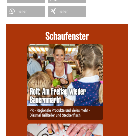
teilen
teilen
Schaufenster