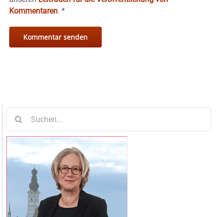
Kommentaren
.
*
Suche
nach: