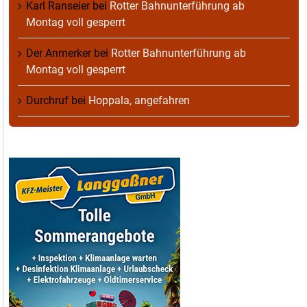
Karl Ranseier
bei
Rotter Bahnunterführung ab
Montag voll gesperrt
Der Anmerker
bei
Rotter Bahnunterführung ab
Montag voll gesperrt
Durchruf
bei
Hoppala, angefahren