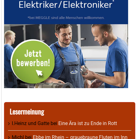
Lesermeinung
I.Heinz und Gatte
bei
Eine Ära ist zu Ende in Rott
Michl
bei
Ebbe im Rhein – grauebraune Fluten im Inn