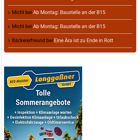
Michl
bei
Ab Montag: Baustelle an der B15
Michl
bei
Ab Montag: Baustelle an der B15
Bäckereifreund
bei
Eine Ära ist zu Ende in Rott