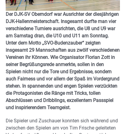
Der DJK-SV Oberndorf war Ausrichter der diesjährigen
DJK-Hallenmeisterschaft. Insgesamt durfte man vier
verschiedene Turniere ausrichten, die U8 und U9 war
am Samstag dran, die U10 und U11 am Sonntag.
Unter dem Motto „SVO-Budenzauber“ zeigten
insgesamt 29 Mannschaften aus zwölf verschiedenen
Vereinen ihr Können. Wie Organisator Florian Zott in
seiner Begrüßungsrede anmerkte, sollen in den
Spielen nicht nur die Tore und Ergebnisse, sondern
auch Fairness und vor allem der Spaß im Vordergrund
stehen. In spannenden und engen Spielen verzückten
die Protagonisten die Ränge mit Tricks, tollen
Abschlüssen und Dribblings, exzellentem Passspiel
und inspirierendem Teamgeist.
Die Spieler und Zuschauer konnten sich während und
zwischen den Spielen am von Tim Frische geleiteten