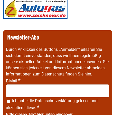
Newsletter-Abo
Durch Anklicken des Buttons „Anmelden“ erklären Sie
sich damit einverstanden, dass wir Ihnen regelmäßig
unsere aktuellen Artikel und Informationen zusenden. Sie
können sich jederzeit von diesem Newsletter abmelden.
Informationen zum Datenschutz finden Sie
hier
.
*
E-Mail
Ich habe die
Datenschutzerklärung
gelesen und
*
akzeptiere diese.
Bitte diesen Text hier unten eingeben: