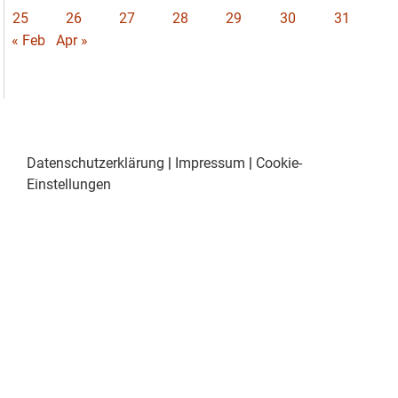
25
26
27
28
29
30
31
« Feb
Apr »
Datenschutzerklärung
|
Impressum
|
Cookie-
Einstellungen