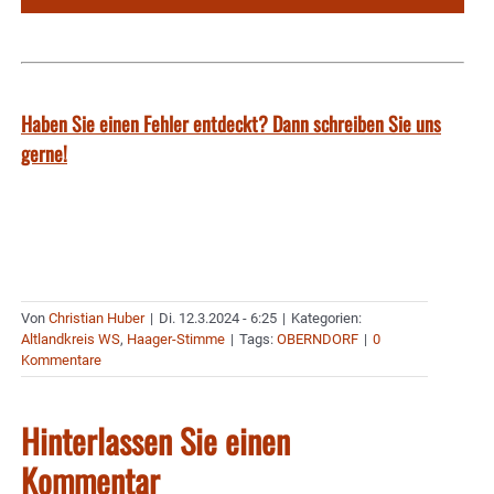
Haben Sie einen Fehler entdeckt? Dann schreiben Sie uns
gerne!
Von
Christian Huber
|
Di. 12.3.2024 - 6:25
|
Kategorien:
Altlandkreis WS
,
Haager-Stimme
|
Tags:
OBERNDORF
|
0
Kommentare
Hinterlassen Sie einen
Kommentar