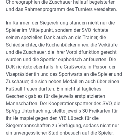
Choreographien die Zuschauer hellauf begeisterten
und das Rahmenprogramm des Turniers veredelten.
Im Rahmen der Siegerehrung standen nicht nur die
Spieler im Mittelpunkt, sondern der SVO richtete
seinen speziellen Dank auch an die Trainer, die
Schiedsrichter, die Kuchenbäckerinnen, die Verkäufer
und die Zuschauer, die ihrer Vorbildfunktion gerecht
wurden und die Sportler euphorisch anfeuerten. Die
DJK richtete ebenfalls ihre Grußworte in Person der
Vizepräsidentin und des Sportwarts an die Spieler und
Zuschauer, die sich neben Medaillen auch über einen
Fußball freuen durften. Ein nicht alltägliches
Geschenk gab es für die jeweils erstplatzierten
Mannschaften. Der Kooperationspartner des SVO, die
SpVgg Unterhaching, stellte jeweils 30 Freikarten für
ihr Heimspiel gegen den VfB Lübeck für die
Siegermannschaften zu Verfügung, sodass nicht nur
ein unvergesslicher Stadionbesuch auf die Spieler,