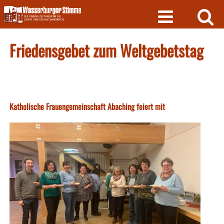
Skip
to
content
Friedensgebet zum Weltgebetstag
Katholische Frauengemeinschaft Abaching feiert mit