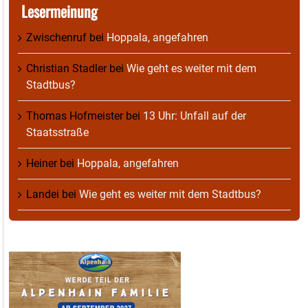
Lesermeinung
Zwischenruf
bei
Hoppala, angefahren
Christian Stadler
bei
Wie geht es weiter mit dem
Stadtbus?
Thomas Hofmeister
bei
13 Uhr: Unfall auf der
Staatsstraße
Heiner
bei
Hoppala, angefahren
Landei
bei
Wie geht es weiter mit dem Stadtbus?