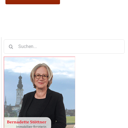
Suche
nach: