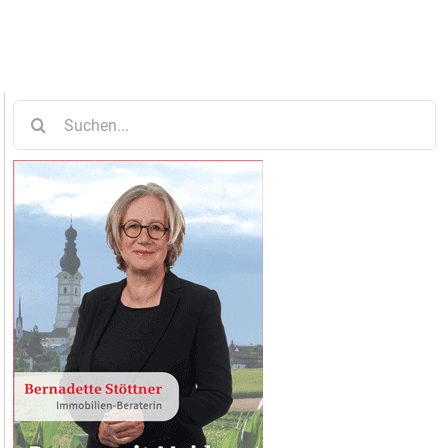
Suche
nach: