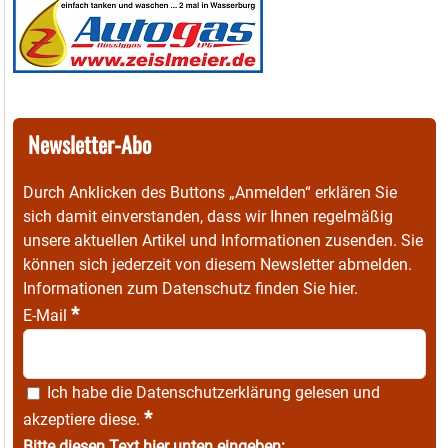
Newsletter-Abo
Durch Anklicken des Buttons „Anmelden“ erklären Sie
sich damit einverstanden, dass wir Ihnen regelmäßig
unsere aktuellen Artikel und Informationen zusenden. Sie
können sich jederzeit von diesem Newsletter abmelden.
Informationen zum Datenschutz finden Sie
hier
.
*
E-Mail
Ich habe die
Datenschutzerklärung
gelesen und
*
akzeptiere diese.
Bitte diesen Text hier unten eingeben: