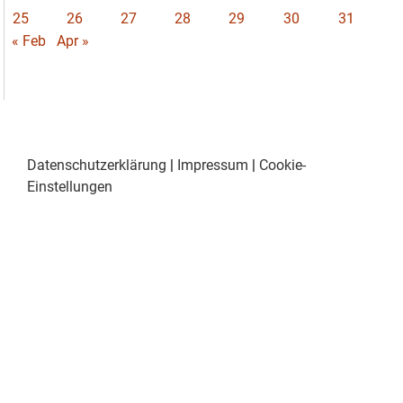
25
26
27
28
29
30
31
« Feb
Apr »
Datenschutzerklärung
|
Impressum
|
Cookie-
Einstellungen