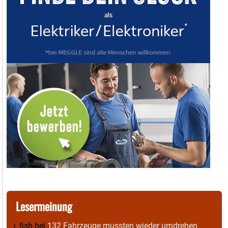
Lesermeinung
fish
bei
132 Fahrzeuge mussten wieder umdrehen