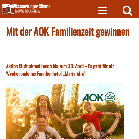
Skip
to
content
Mit der AOK Familienzeit gewinnen
Aktion läuft aktuell noch bis zum 30. April - Es geht für ein
Wochenende ins Familienhotel „Maria Alm"