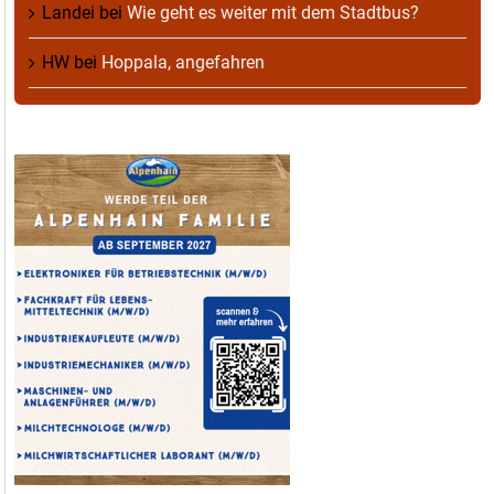
Landei
bei
Wie geht es weiter mit dem Stadtbus?
HW
bei
Hoppala, angefahren