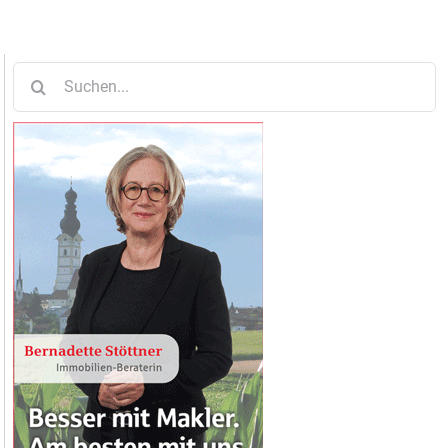
Suche
nach: