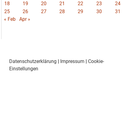
18
19
20
21
22
23
24
25
26
27
28
29
30
31
« Feb
Apr »
Datenschutzerklärung
|
Impressum
|
Cookie-
Einstellungen