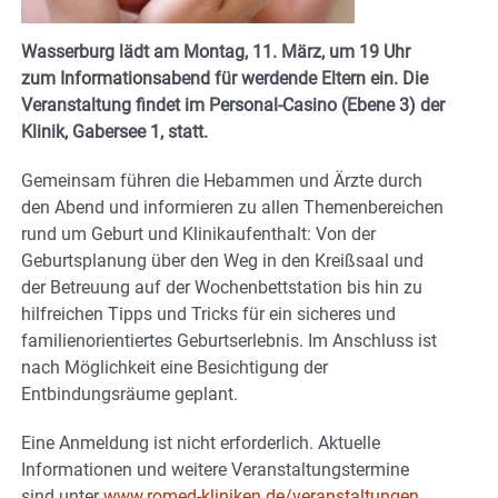
Wasserburg lädt am Montag, 11. März, um 19 Uhr
zum Informationsabend für werdende Eltern ein. Die
Veranstaltung findet im Personal-Casino (Ebene 3) der
Klinik, Gabersee 1, statt.
Gemeinsam führen die Hebammen und Ärzte durch
den Abend und informieren zu allen Themenbereichen
rund um Geburt und Klinikaufenthalt: Von der
Geburtsplanung über den Weg in den Kreißsaal und
der Betreuung auf der Wochenbettstation bis hin zu
hilfreichen Tipps und Tricks für ein sicheres und
familienorientiertes Geburtserlebnis. Im Anschluss ist
nach Möglichkeit eine Besichtigung der
Entbindungsräume geplant.
Eine Anmeldung ist nicht erforderlich. Aktuelle
Informationen und weitere Veranstaltungstermine
sind unter
www.romed-kliniken.de/veranstaltungen