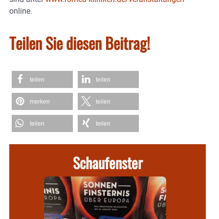
online.
Teilen Sie diesen Beitrag!
teilen
teilen
merken
teilen
teilen
teilen
Schaufenster