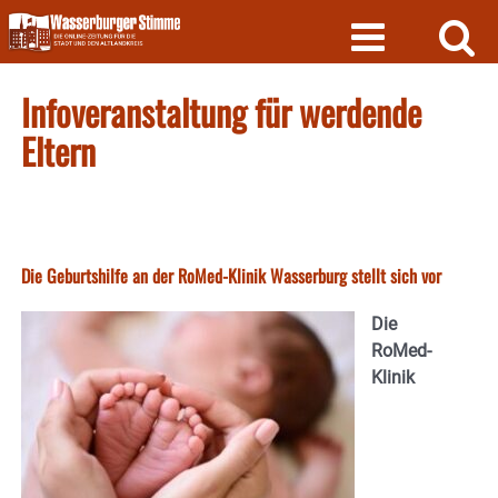
Skip
to
content
Infoveranstaltung für werdende
Eltern
Die Geburtshilfe an der RoMed-Klinik Wasserburg stellt sich vor
Die
RoMed-
Klinik