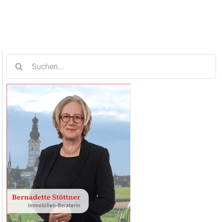
Suche
nach: