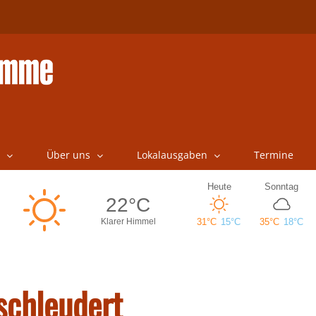
Über uns
Lokalausgaben
Termine
schleudert