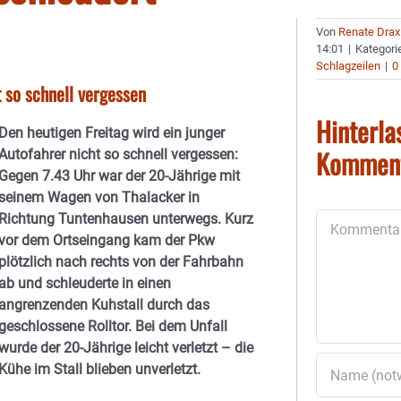
Von
Renate Drax
14:01
|
Kategori
Schlagzeilen
|
0
t so schnell vergessen
Hinterla
Den heutigen Freitag wird ein junger
Kommen
Autofahrer nicht so schnell vergessen:
Gegen 7.43 Uhr war der 20-Jährige mit
seinem Wagen von Thalacker in
Richtung Tuntenhausen unterwegs. Kurz
Kommentar
vor dem Ortseingang kam der Pkw
plötzlich nach rechts von der Fahrbahn
ab und schleuderte in einen
angrenzenden Kuhstall
durch das
geschlossene Rolltor. Bei dem Unfall
wurde der 20-Jährige leicht verletzt – die
Kühe im Stall blieben unverletzt.