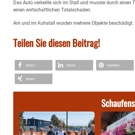
Das Auto verkeilte sich im Stall und musste durch einen 
einen wirtschaftlichen Totalschaden.
Am und im Kuhstall wurden mehrere Objekte beschädigt.
Teilen Sie diesen Beitrag!
teilen
teilen
merken
teilen
Schaufens