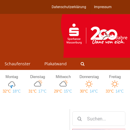
Datenschutzerklärung
Impressum
Schaufenster
Plakatwand
Suche
nach: