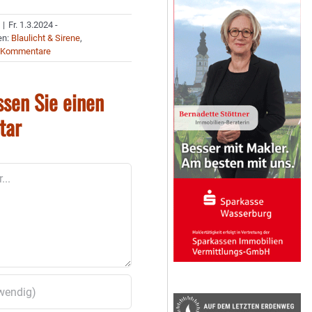
|
Fr. 1.3.2024 -
en:
Blaulicht & Sirene
,
 Kommentare
ssen Sie einen
tar