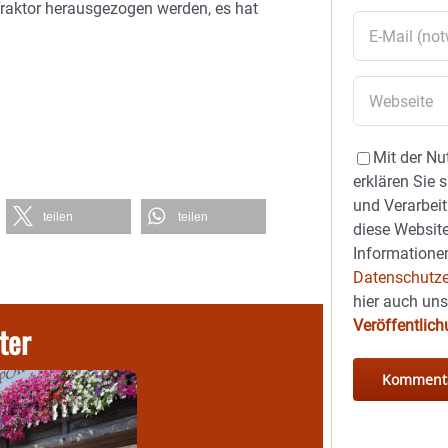
Traktor herausgezogen werden, es hat
Mit der Nu
erklären Sie 
und Verarbeit
teilen
teilen
diese Website
Informationen
Datenschutze
hier auch un
Veröffentlic
ter