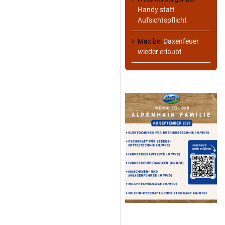
Handy statt
Aufsichtspflicht
Max
bei
Daxenfeuer
wieder erlaubt