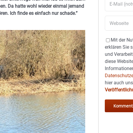
sen. Da hatte wohl wieder einmal jemand
ren. Ich finde es einfach nur schade.“
Mit der Nu
erklären Sie 
und Verarbeit
diese Website
Informationen
Datenschutze
hier auch un
Veröffentlic