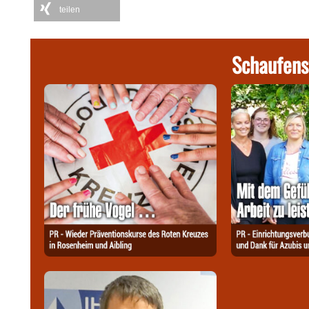
teilen
Schaufens