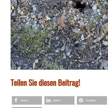
Teilen Sie diesen Beitrag!
teilen
teilen
merken