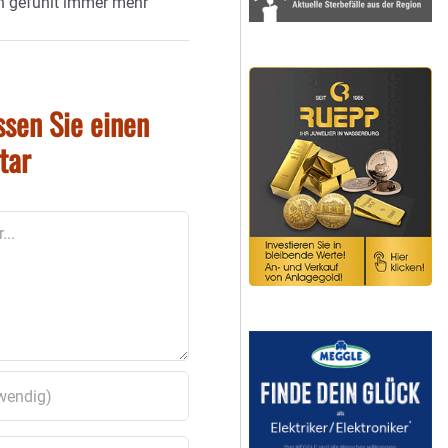
n gefühlt immer mehr
ssen Sie einen
tar