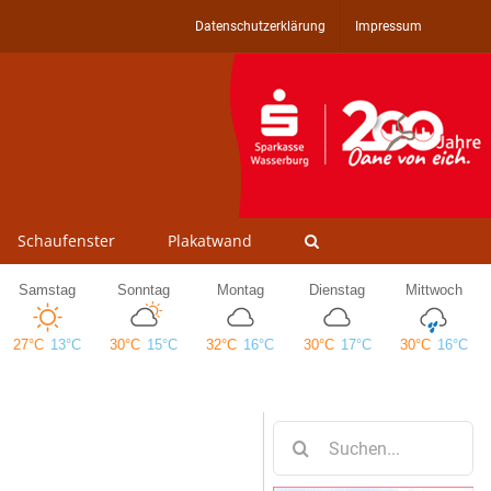
Datenschutzerklärung
Impressum
Schaufenster
Plakatwand
Suche
nach: