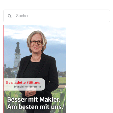
Suche
nach: