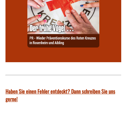
Haben Sie einen Fehler entdeckt? Dann schreiben Sie uns
gerne!