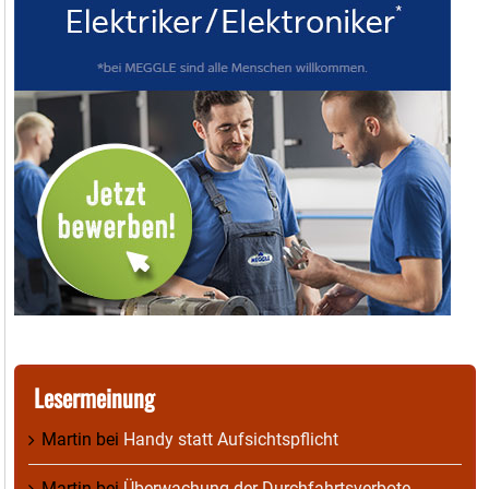
Lesermeinung
Martin
bei
Handy statt Aufsichtspflicht
Martin
bei
Überwachung der Durchfahrtsverbote