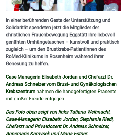
In einer berührenden Geste der Unterstützung und
Solidarität spendeten jetzt die Mitglieder der
christlichen Frauenbewegung Eggstätt ihre liebevoll
genähten Umhängetaschen – kunstvoll und praktisch
zugleich – um den Brustkrebs-Patientinnen des
RoMed-Klinikums in Rosenheim während ihrer
Genesung zu helfen.
Case Managerin Elisabeth Jordan und Chefarzt Dr.
Andreas Schnelzer vom Brust- und Gynäkologischen
Krebszentrum
nahmen die handgefertigten Präsente
mit großer Freude entgegen.
Das Foto oben zeigt von links Tatiana Weihnacht,
Case-Managerin Elisabeth Jordan, Stephanie Riedl,
Chefarzt und Privatdozent Dr. Andreas Schnelzer,
Annemarie Kamysek und Maria Estner.