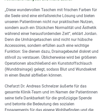
„Diese wundervollen Taschen mit frischen Farben für
die Seele sind eine einfallsreiche Lösung und bieten
unseren Patientinnen nicht nur praktischen Nutzen,
sondern auch ein Stückchen Normalität und Ästhetik
während einer herausfordernden Zeit“, erklärt Jordan.
Denn die Umhängetaschen sind nicht nur hübsche
Accessoires, sondern erfüllen auch eine wichtige
Funktion: Sie dienen dazu, Drainagebeutel diskret und
stilvoll zu verstauen. Üblicherweise wird bei größeren
Operationen abschließend ein Kunststoffschlauch
(Wunddrainage) gelegt, sodass Blut und Wundsekret
in einen Beutel abfließen können.
Chefarzt Dr. Andreas Schnelzer äußerte für das
gesamte Klinik-Team und im Namen der Patientinnen
seine tiefe Dankbarkeit für die großzügige Spende
und betonte die Bedeutung des sozialen
Engagements für das eigene Wohlbefinden und die