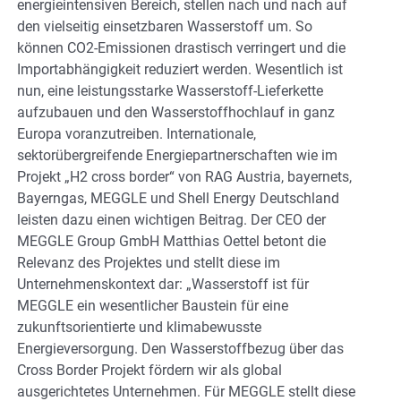
energieintensiven Bereich, stellen nach und nach auf
den vielseitig einsetzbaren Wasserstoff um. So
können CO2-Emissionen drastisch verringert und die
Importabhängigkeit reduziert werden. Wesentlich ist
nun, eine leistungsstarke Wasserstoff-Lieferkette
aufzubauen und den Wasserstoffhochlauf in ganz
Europa voranzutreiben. Internationale,
sektorübergreifende Energiepartnerschaften wie im
Projekt „H2 cross border“ von RAG Austria, bayernets,
Bayerngas, MEGGLE und Shell Energy Deutschland
leisten dazu einen wichtigen Beitrag. Der CEO der
MEGGLE Group GmbH Matthias Oettel betont die
Relevanz des Projektes und stellt diese im
Unternehmenskontext dar: „Wasserstoff ist für
MEGGLE ein wesentlicher Baustein für eine
zukunftsorientierte und klimabewusste
Energieversorgung. Den Wasserstoffbezug über das
Cross Border Projekt fördern wir als global
ausgerichtetes Unternehmen. Für MEGGLE stellt diese