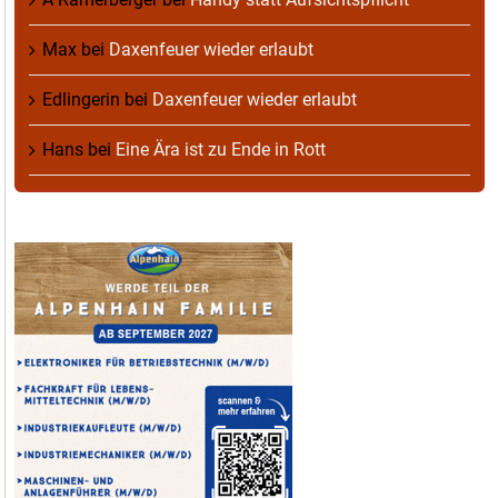
Max
bei
Daxenfeuer wieder erlaubt
Edlingerin
bei
Daxenfeuer wieder erlaubt
Hans
bei
Eine Ära ist zu Ende in Rott