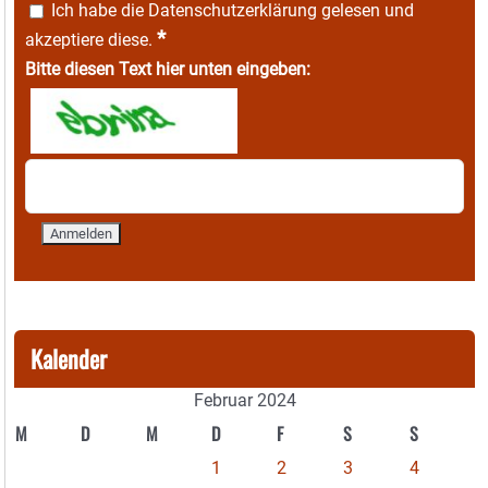
Ich habe die
Datenschutzerklärung
gelesen und
*
akzeptiere diese.
Bitte diesen Text hier unten eingeben:
Kalender
Februar 2024
M
D
M
D
F
S
S
1
2
3
4