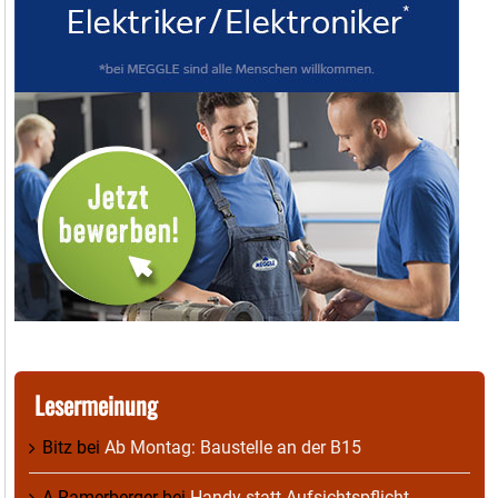
Lesermeinung
Bitz
bei
Ab Montag: Baustelle an der B15
A Ramerberger
bei
Handy statt Aufsichtspflicht