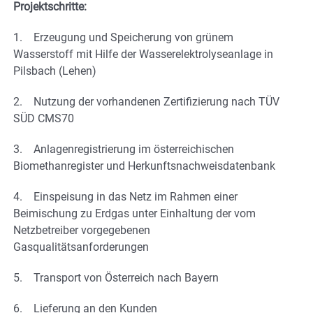
Projektschritte:
1. Erzeugung und Speicherung von grünem
Wasserstoff mit Hilfe der Wasserelektrolyseanlage in
Pilsbach (Lehen)
2. Nutzung der vorhandenen Zertifizierung nach TÜV
SÜD CMS70
3. Anlagenregistrierung im österreichischen
Biomethanregister und Herkunftsnachweisdatenbank
4. Einspeisung in das Netz im Rahmen einer
Beimischung zu Erdgas unter Einhaltung der vom
Netzbetreiber vorgegebenen
Gasqualitätsanforderungen
5. Transport von Österreich nach Bayern
6. Lieferung an den Kunden