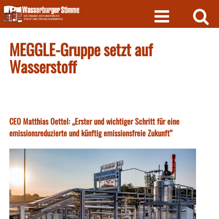
Skip
to
content
MEGGLE-Gruppe setzt auf
Wasserstoff
CEO Matthias Oettel: „Erster und wichtiger Schritt für eine
emissionsreduzierte und künftig emissionsfreie Zukunft“