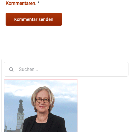
Kommentaren
.
*
Suche
nach: