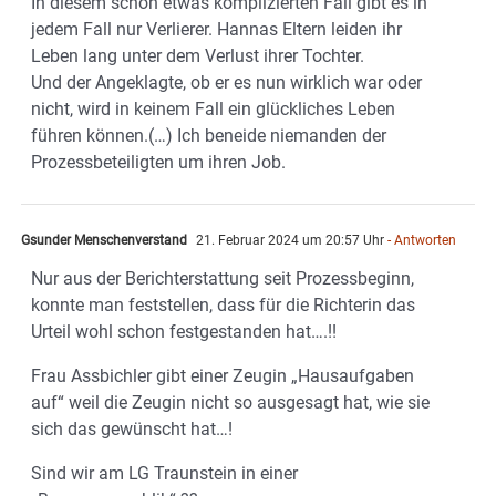
In diesem schon etwas komplizierten Fall gibt es in
jedem Fall nur Verlierer. Hannas Eltern leiden ihr
Leben lang unter dem Verlust ihrer Tochter.
Und der Angeklagte, ob er es nun wirklich war oder
nicht, wird in keinem Fall ein glückliches Leben
führen können.(…) Ich beneide niemanden der
Prozessbeteiligten um ihren Job.
Gsunder Menschenverstand
21. Februar 2024 um 20:57 Uhr
- Antworten
Nur aus der Berichterstattung seit Prozessbeginn,
konnte man feststellen, dass für die Richterin das
Urteil wohl schon festgestanden hat….!!
Frau Assbichler gibt einer Zeugin „Hausaufgaben
auf“ weil die Zeugin nicht so ausgesagt hat, wie sie
sich das gewünscht hat…!
Sind wir am LG Traunstein in einer