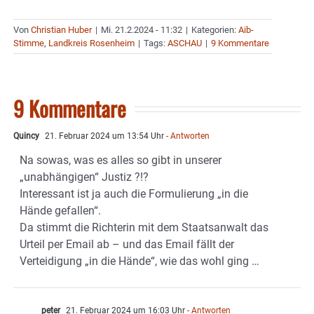
Von
Christian Huber
|
Mi. 21.2.2024 - 11:32
|
Kategorien:
Aib-
Stimme
,
Landkreis Rosenheim
|
Tags:
ASCHAU
|
9 Kommentare
9 Kommentare
Quincy
21. Februar 2024 um 13:54 Uhr
- Antworten
Na sowas, was es alles so gibt in unserer
„unabhängigen“ Justiz ?!?
Interessant ist ja auch die Formulierung „in die
Hände gefallen“.
Da stimmt die Richterin mit dem Staatsanwalt das
Urteil per Email ab – und das Email fällt der
Verteidigung „in die Hände“, wie das wohl ging …
peter
21. Februar 2024 um 16:03 Uhr
- Antworten