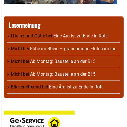
Lesermeinung
I.Heinz und Gatte
bei
Eine Ära ist zu Ende in Rott
Michl
bei
Ebbe im Rhein – grauebraune Fluten im Inn
Michl
bei
Ab Montag: Baustelle an der B15
Michl
bei
Ab Montag: Baustelle an der B15
Bäckereifreund
bei
Eine Ära ist zu Ende in Rott