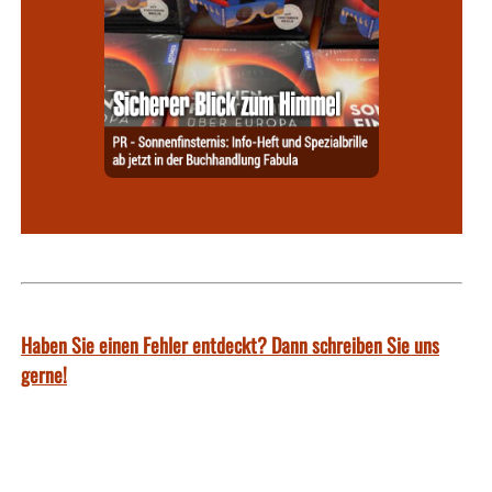
Haben Sie einen Fehler entdeckt? Dann schreiben Sie uns
gerne!