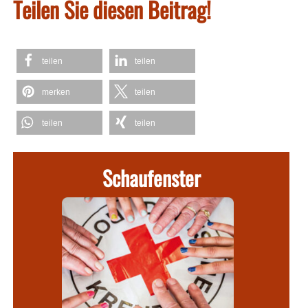
Teilen Sie diesen Beitrag!
teilen
teilen
merken
teilen
teilen
teilen
Schaufenster