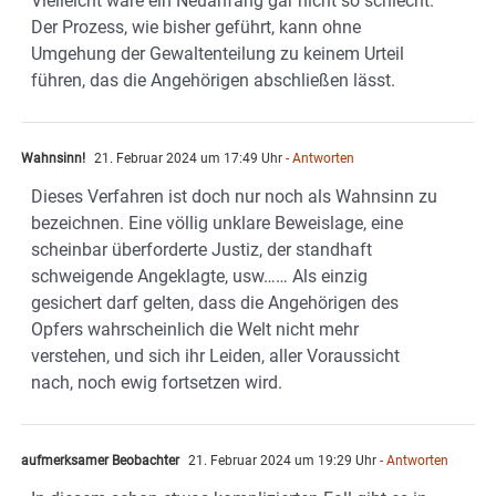
Vielleicht wäre ein Neuanfang gar nicht so schlecht.
Der Prozess, wie bisher geführt, kann ohne
Umgehung der Gewaltenteilung zu keinem Urteil
führen, das die Angehörigen abschließen lässt.
Wahnsinn!
21. Februar 2024 um 17:49 Uhr
- Antworten
Dieses Verfahren ist doch nur noch als Wahnsinn zu
bezeichnen. Eine völlig unklare Beweislage, eine
scheinbar überforderte Justiz, der standhaft
schweigende Angeklagte, usw…… Als einzig
gesichert darf gelten, dass die Angehörigen des
Opfers wahrscheinlich die Welt nicht mehr
verstehen, und sich ihr Leiden, aller Voraussicht
nach, noch ewig fortsetzen wird.
aufmerksamer Beobachter
21. Februar 2024 um 19:29 Uhr
- Antworten