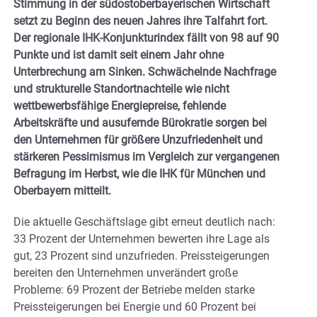
Stimmung in der südostoberbayerischen Wirtschaft
setzt zu Beginn des neuen Jahres ihre Talfahrt fort.
Der regionale IHK-Konjunkturindex fällt von 98 auf 90
Punkte und ist damit seit einem Jahr ohne
Unterbrechung am Sinken. Schwächelnde Nachfrage
und strukturelle Standortnachteile wie nicht
wettbewerbsfähige Energiepreise, fehlende
Arbeitskräfte und ausufernde Bürokratie sorgen bei
den Unternehmen für größere Unzufriedenheit und
stärkeren Pessimismus im Vergleich zur vergangenen
Befragung im Herbst, wie die IHK für München und
Oberbayern mitteilt.
Die aktuelle Geschäftslage gibt erneut deutlich nach:
33 Prozent der Unternehmen bewerten ihre Lage als
gut, 23 Prozent sind unzufrieden. Preissteigerungen
bereiten den Unternehmen unverändert große
Probleme: 69 Prozent der Betriebe melden starke
Preissteigerungen bei Energie und 60 Prozent bei