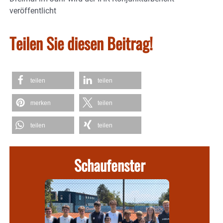
veröffentlicht
Teilen Sie diesen Beitrag!
teilen
teilen
merken
teilen
teilen
teilen
Schaufenster