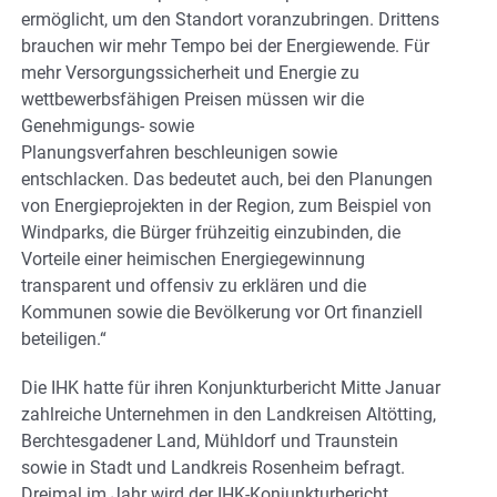
ermöglicht, um den Standort voranzubringen. Drittens
brauchen wir mehr Tempo bei der Energiewende. Für
mehr Versorgungssicherheit und Energie zu
wettbewerbsfähigen Preisen müssen wir die
Genehmigungs- sowie
Planungsverfahren beschleunigen sowie
entschlacken. Das bedeutet auch, bei den Planungen
von Energieprojekten in der Region, zum Beispiel von
Windparks, die Bürger frühzeitig einzubinden, die
Vorteile einer heimischen Energiegewinnung
transparent und offensiv zu erklären und die
Kommunen sowie die Bevölkerung vor Ort finanziell
beteiligen.“
Die IHK hatte für ihren Konjunkturbericht Mitte Januar
zahlreiche Unternehmen in den Landkreisen Altötting,
Berchtesgadener Land, Mühldorf und Traunstein
sowie in Stadt und Landkreis Rosenheim befragt.
Dreimal im Jahr wird der IHK-Konjunkturbericht