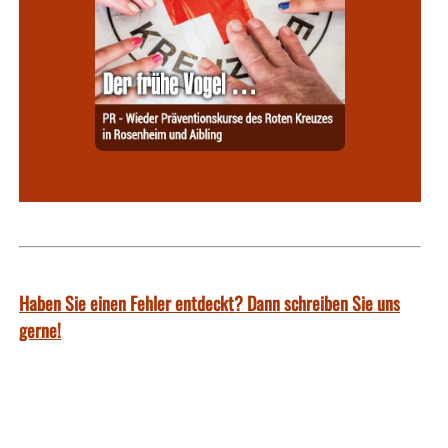
Haben Sie einen Fehler entdeckt? Dann schreiben Sie uns
gerne!