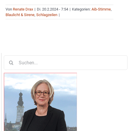
Von
Renate Drax
|
Di. 20.2.2024 - 7:54
|
Kategorien:
Aib-Stimme
,
Blaulicht & Sirene
,
Schlagzeilen
|
Suche
nach: