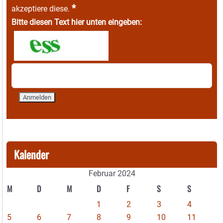
*
akzeptiere diese.
Bitte diesen Text hier unten eingeben:
Kalender
Februar 2024
M
D
M
D
F
S
S
1
2
3
4
5
6
7
8
9
10
11