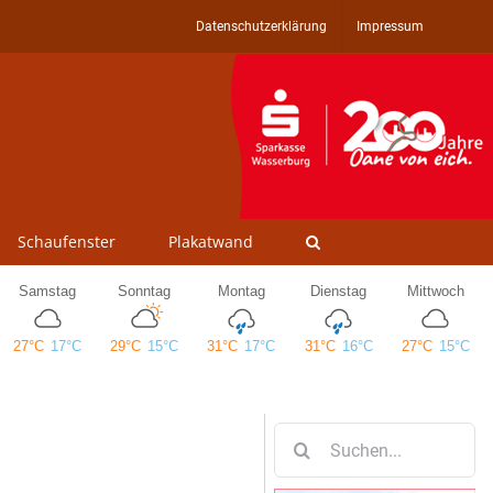
Datenschutzerklärung
Impressum
Schaufenster
Plakatwand
Suche
nach: