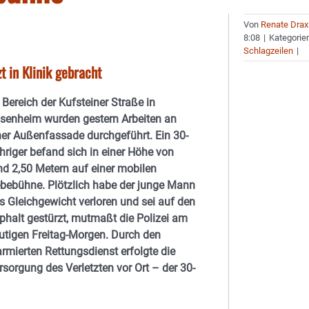
Von
Renate Drax
8:08
|
Kategorie
Schlagzeilen
|
t in Klinik gebracht
 Bereich der Kufsteiner Straße in
senheim wurden gestern Arbeiten an
ner Außenfassade durchgeführt. Ein 30-
hriger befand sich in einer Höhe von
nd 2,50 Metern auf einer mobilen
bebühne. Plötzlich habe der junge Mann
s Gleichgewicht verloren und sei auf den
phalt gestürzt, mutmaßt die Polizei am
utigen Freitag-Morgen. Durch den
armierten Rettungsdienst erfolgte die
rsorgung des Verletzten vor Ort – der 30-