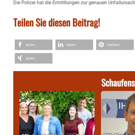
Die Polizei hat die Ermittlungen zur genauen Unfallurs
Teilen Sie diesen Beitrag!
teilen
teilen
merken
teilen
Schaufens