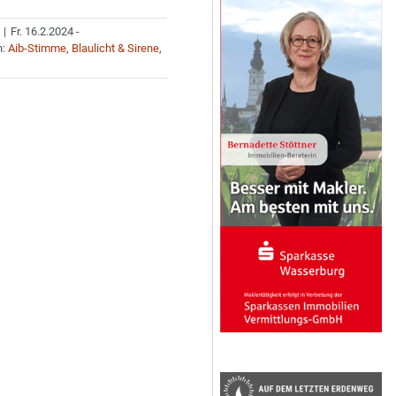
|
Fr. 16.2.2024 -
n:
Aib-Stimme
,
Blaulicht & Sirene
,