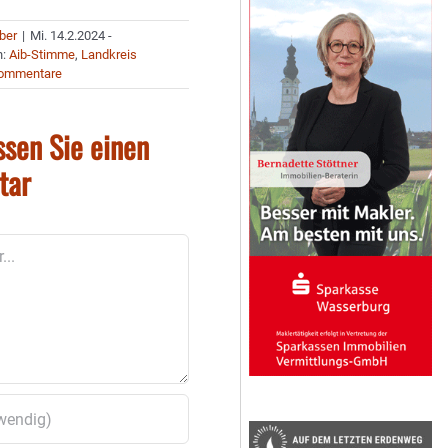
uber
|
Mi. 14.2.2024 -
n:
Aib-Stimme
,
Landkreis
Kommentare
ssen Sie einen
tar