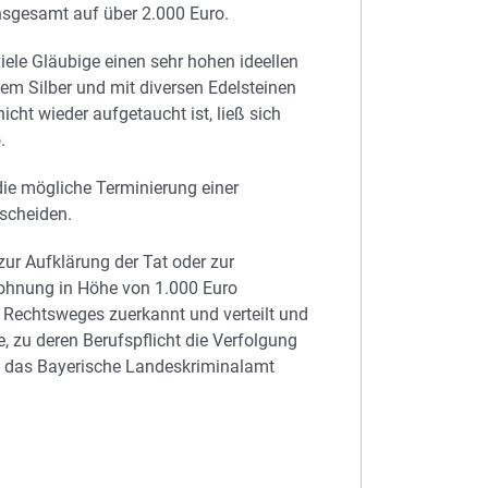
 insgesamt auf über 2.000 Euro.
viele Gläubige einen sehr hohen ideellen
tem Silber und mit diversen Edelsteinen
icht wieder aufgetaucht ist, ließ sich
.
ie mögliche Terminierung einer
scheiden.
ur Aufklärung der Tat oder zur
lohnung in Höhe von 1.000 Euro
 Rechtsweges zuerkannt und verteilt und
e, zu deren Berufspflicht die Verfolgung
t das Bayerische Landeskriminalamt