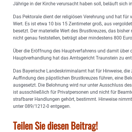
Jährige in der Kirche verursacht haben soll, beläuft sich
Das Pektorale dient der religiösen Verehrung und hat für 
Wert. Es ist etwa 10 bis 15 Zentimeter groß, aus vergolde
besetzt. Der materielle Wert des Brustkreuzes, das bisher n
nicht genau feststellen, beträgt aber mindestens 800 Euro
Über die Eröffnung des Hauptverfahrens und damit über d
Hauptverhandlung hat das Amtsgericht Traunstein zu ent
Das Bayerische Landeskriminalamt hat für Hinweise, die z
Auffindung des päpstlichen Brustkreuzes führen, eine Be
ausgesetzt. Die Belohnung wird nur unter Ausschluss des
ist ausschließlich für Privatpersonen und nicht für Beamt
strafbarer Handlungen gehört, bestimmt. Hinweise nimm
unter 089/1212-0 entgegen.
Teilen Sie diesen Beitrag!