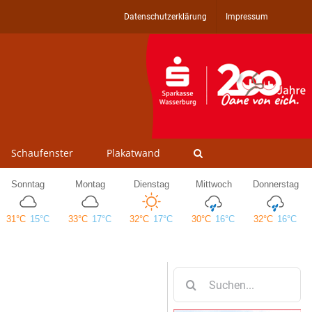
Datenschutzerklärung
Impressum
Schaufenster
Plakatwand
Suche
nach: