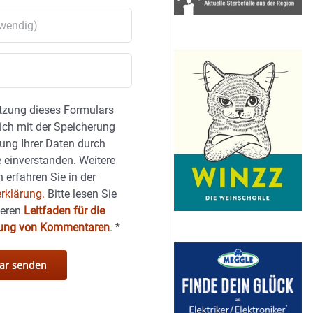
tzung dieses Formulars
sich mit der Speicherung
ung Ihrer Daten durch
 einverstanden. Weitere
 erfahren Sie in der
rklärung.
Bitte lesen Sie
seren
Leitfaden für die
hung von Kommentaren
.
*