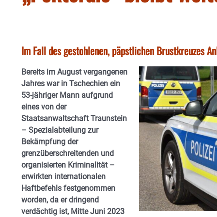
Im Fall des gestohlenen, päpstlichen Brustkreuzes A
Bereits im August vergangenen
Jahres war in Tschechien ein
53-jähriger Mann aufgrund
eines von der
Staatsanwaltschaft Traunstein
– Spezialabteilung zur
Bekämpfung der
grenzüberschreitenden und
organisierten Kriminalität –
erwirkten internationalen
Haftbefehls festgenommen
worden, da er dringend
verdächtig ist, Mitte Juni 2023