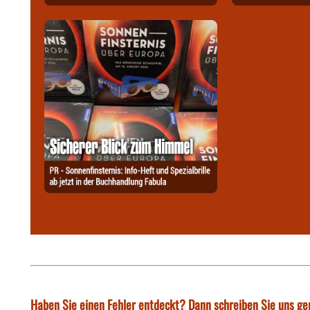
Haben Sie einen Fehler entdeckt? Dann schreiben Sie uns ge