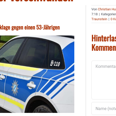
Von
Christian H
7:18
|
Kategorie
Traunstein
|
0 
nklage gegen einen 53-Jährigen
Hinterla
Kommen
Kommentar