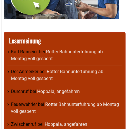
Lesermeinung
Karl Ranseier
bei
Rotter Bahnunterführung ab
Montag voll gesperrt
Der Anmerker
bei
Rotter Bahnunterführung ab
Montag voll gesperrt
Durchruf
bei
Hoppala, angefahren
Feuerwehrler
bei
Rotter Bahnunterführung ab Montag
voll gesperrt
Zwischenruf
bei
Hoppala, angefahren