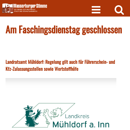
Skip
to
content
Am Faschingsdienstag geschlossen
Landratsamt Mühldorf: Regelung gilt auch für Führerschein- und
Kfz-Zulassungsstellen sowie Wertstoffhöfe