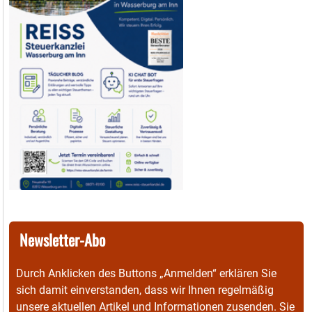
Newsletter-Abo
Durch Anklicken des Buttons „Anmelden“ erklären Sie
sich damit einverstanden, dass wir Ihnen regelmäßig
unsere aktuellen Artikel und Informationen zusenden. Sie