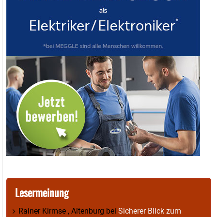
Lesermeinung
Rainer Kirmse , Altenburg
bei
Sicherer Blick zum