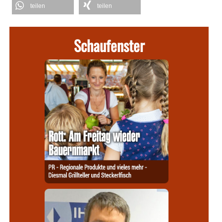
teilen
teilen
Schaufenster