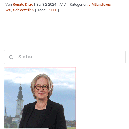
Von
Renate Drax
|
Sa. 3.2.2024 - 7:17
|
Kategorien:
.
,
Altlandkreis
WS
,
Schlagzeilen
|
Tags:
ROTT
|
Suche
nach: