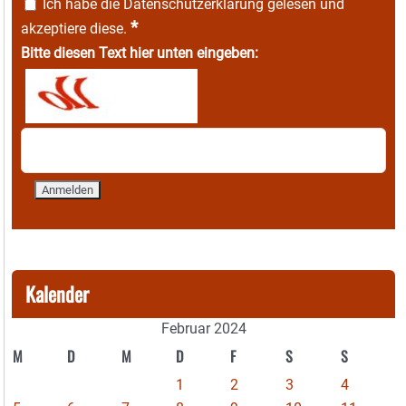
Ich habe die
Datenschutzerklärung
gelesen und
*
akzeptiere diese.
Bitte diesen Text hier unten eingeben:
Kalender
Februar 2024
M
D
M
D
F
S
S
1
2
3
4