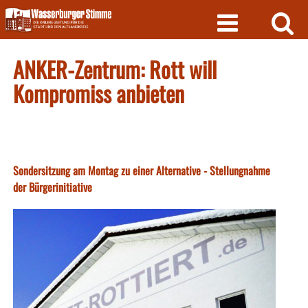
Skip
to
content
ANKER-Zentrum: Rott will
Kompromiss anbieten
Sondersitzung am Montag zu einer Alternative - Stellungnahme
der Bürgerinitiative