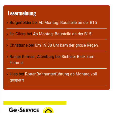
Lesermeinung
Burgerfelder
bei
Ab Montag: Baustelle an der B15
Hr. Gilera
bei
Ab Montag: Baustelle an der B15
Christiane
bei
Um 19.30 Uhr kam der große Regen
Rainer Kirmse , Altenburg
bei
Sicherer Blick zum
Himmel
Hias
bei
Rotter Bahnunterführung ab Montag voll
gesperrt