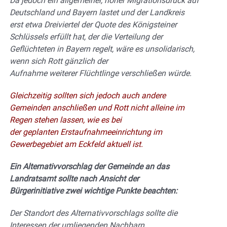
Da jedoch ein
allgemeiner, hoher Migrationsdruck auf
Deutschland und Bayern lastet und der Landkreis
erst etwa Dreiviertel der Quote des Königsteiner
Schlüssels erfüllt hat, der die Verteilung der
Geflüchteten in Bayern regelt, wäre es unsolidarisch,
wenn sich Rott gänzlich der
Aufnahme weiterer Flüchtlinge verschließen würde.
Gleichzeitig sollten sich jedoch auch
andere
Gemeinden anschließen und Rott nicht alleine im
Regen stehen lassen, wie es bei
der geplanten Erstaufnahmeeinrichtung im
Gewerbegebiet am Eckfeld aktuell ist.
Ein Alternativvorschlag der Gemeinde an das
Landratsamt sollte nach Ansicht der
Bürgerinitiative zwei wichtige Punkte beachten:
Der Standort des Alternativvorschlags sollte die
Interessen der umliegenden Nachbarn