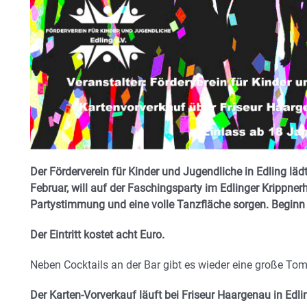
Der Förderverein für Kinder und Jugendliche in Edling l
Februar, will auf der Faschingsparty im Edlinger Krippne
Partystimmung und eine volle Tanzfläche sorgen. Beginn 
Der Eintritt kostet acht Euro.
Neben Cocktails an der Bar gibt es wieder eine große Tomb
Der Karten-Vorverkauf läuft bei Friseur Haargenau in Edl