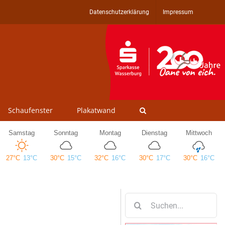
Datenschutzerklärung
Impressum
Schaufenster
Plakatwand
Suche
nach: