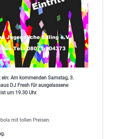
ädt ein: Am kommenden Samstag, 3.
rhaus DJ Fresh für ausgelassene
ist um 19.30 Uhr.
ola mit tollen Preisen.
ing.