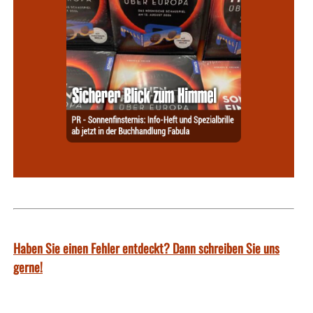
Haben Sie einen Fehler entdeckt? Dann schreiben Sie uns
gerne!