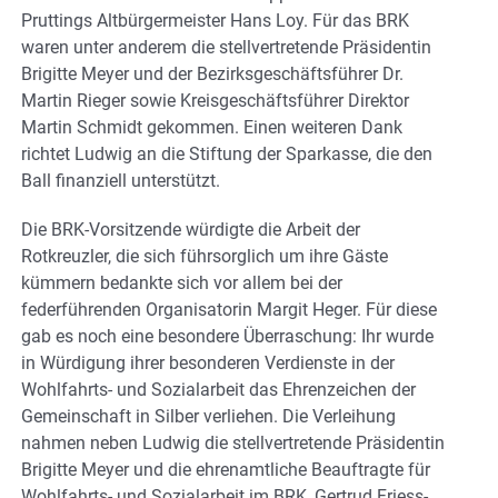
Pruttings Altbürgermeister Hans Loy. Für das BRK
waren unter anderem die stellvertretende Präsidentin
Brigitte Meyer und der Bezirksgeschäftsführer Dr.
Martin Rieger sowie Kreisgeschäftsführer Direktor
Martin Schmidt gekommen. Einen weiteren Dank
richtet Ludwig an die Stiftung der Sparkasse, die den
Ball finanziell unterstützt.
Die BRK-Vorsitzende würdigte die Arbeit der
Rotkreuzler, die sich führsorglich um ihre Gäste
kümmern bedankte sich vor allem bei der
federführenden Organisatorin Margit Heger. Für diese
gab es noch eine besondere Überraschung: Ihr wurde
in Würdigung ihrer besonderen Verdienste in der
Wohlfahrts- und Sozialarbeit das Ehrenzeichen der
Gemeinschaft in Silber verliehen. Die Verleihung
nahmen neben Ludwig die stellvertretende Präsidentin
Brigitte Meyer und die ehrenamtliche Beauftragte für
Wohlfahrts- und Sozialarbeit im BRK, Gertrud Friess-