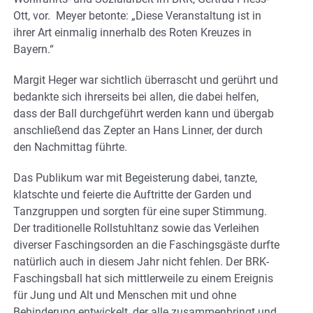
Ott, vor. Meyer betonte: „Diese Veranstaltung ist in
ihrer Art einmalig innerhalb des Roten Kreuzes in
Bayern.“
Margit Heger war sichtlich überrascht und gerührt und
bedankte sich ihrerseits bei allen, die dabei helfen,
dass der Ball durchgeführt werden kann und übergab
anschließend das Zepter an Hans Linner, der durch
den Nachmittag führte.
Das Publikum war mit Begeisterung dabei, tanzte,
klatschte und feierte die Auftritte der Garden und
Tanzgruppen und sorgten für eine super Stimmung.
Der traditionelle Rollstuhltanz sowie das Verleihen
diverser Faschingsorden an die Faschingsgäste durfte
natürlich auch in diesem Jahr nicht fehlen. Der BRK-
Faschingsball hat sich mittlerweile zu einem Ereignis
für Jung und Alt und Menschen mit und ohne
Behinderung entwickelt, der alle zusammenbringt und