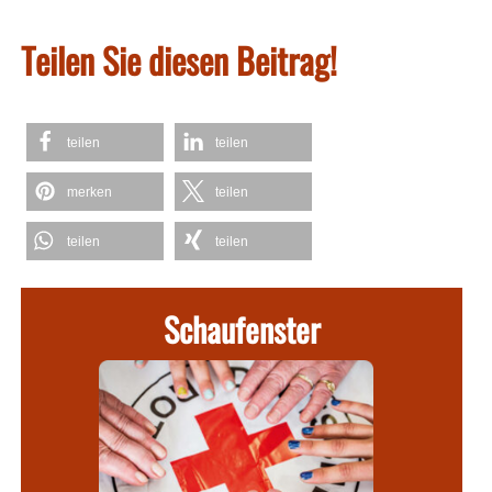
Teilen Sie diesen Beitrag!
teilen
teilen
merken
teilen
teilen
teilen
Schaufenster