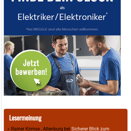
Lesermeinung
Rainer Kirmse , Altenburg
bei
Sicherer Blick zum