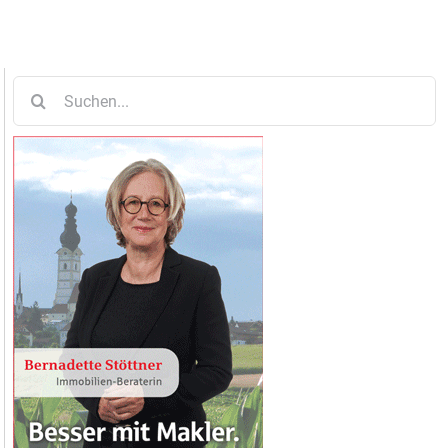
Suche
nach: