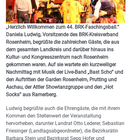
„Herzlich Willkommen zum 44. BRK-Faschingsball.“
Daniela Ludwig, Vorsitzende des BRK-Kreisverband
Rosenheim, begrüßte die zahlreichen Gäste, die aus
dem gesamten Landkreis und darüber hinaus ins
Kultur- und Kongresszentrum nach Rosenheim
gekommen waren. Auf sie wartete ein kurzweiliger
Nachmittag mit Musik der Live-Band „Bast Scho“ und
den Auftritten der Garden Rosenheim, Prutting und
Aschau, der Attler Showtanzgruppe und den „Hot
Socks“ aus Ramerberg.
Ludwig begrüßte auch die Ehrengäste, die mit ihrem
Kommen den Stellenwert der Veranstaltung
hervorheben, darunter Landrat Otto Lederer, Sebastian
Friesinger (Landtagsabgeordneter), die Bezirksrätin
Barbara Stein und Bezirksrat Sepp Hofer und