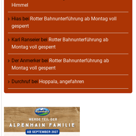
Himmel
Hias
bei
Rotter Bahnunterführung ab Montag voll
gesperrt
Karl Ranseier
bei
Rotter Bahnunterführung ab
Montag voll gesperrt
Der Anmerker
bei
Rotter Bahnunterführung ab
Montag voll gesperrt
Durchruf
bei
Hoppala, angefahren