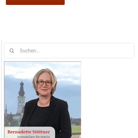
Suche
nach: