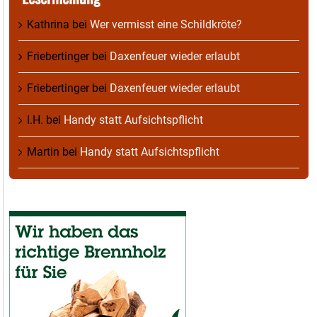
Kathrina
bei
Wer vermisst eine Schildkröte?
Friebertinger
bei
Daxenfeuer wieder erlaubt
Friebertinger
bei
Daxenfeuer wieder erlaubt
I.H.
bei
Handy statt Aufsichtspflicht
Martin
bei
Handy statt Aufsichtspflicht