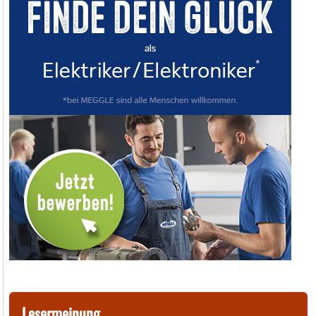
Lesermeinung