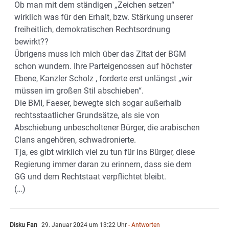
Ob man mit dem ständigen „Zeichen setzen“
wirklich was für den Erhalt, bzw. Stärkung unserer
freiheitlich, demokratischen Rechtsordnung
bewirkt??
Übrigens muss ich mich über das Zitat der BGM
schon wundern. Ihre Parteigenossen auf höchster
Ebene, Kanzler Scholz , forderte erst unlängst „wir
müssen im großen Stil abschieben“.
Die BMI, Faeser, bewegte sich sogar außerhalb
rechtsstaatlicher Grundsätze, als sie von
Abschiebung unbescholtener Bürger, die arabischen
Clans angehören, schwadronierte.
Tja, es gibt wirklich viel zu tun für ins Bürger, diese
Regierung immer daran zu erinnern, dass sie dem
GG und dem Rechtstaat verpflichtet bleibt.
(…)
Disku Fan
29. Januar 2024 um 13:22 Uhr
- Antworten