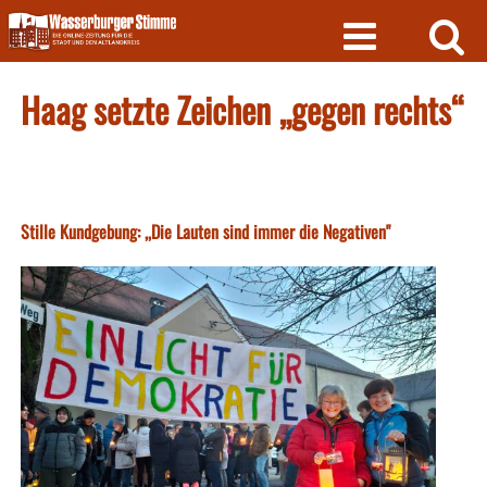
Skip
to
content
Haag setzte Zeichen „gegen rechts“
Stille Kundgebung: ,,Die Lauten sind immer die Negativen"