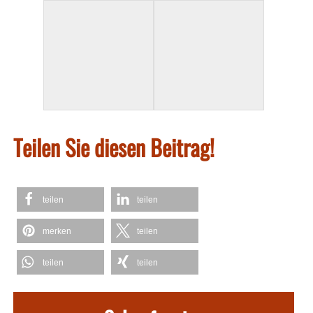
Teilen Sie diesen Beitrag!
teilen
teilen
merken
teilen
teilen
teilen