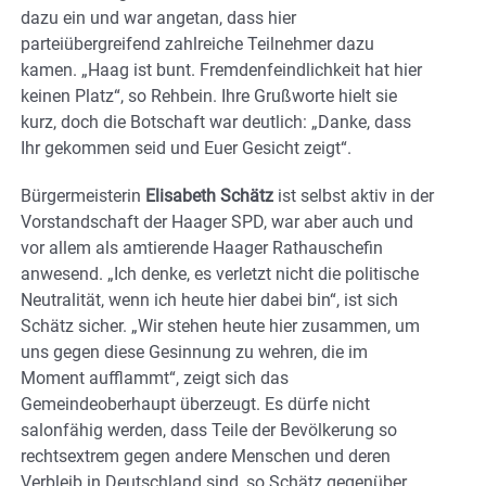
dazu ein und war angetan, dass hier
parteiübergreifend zahlreiche Teilnehmer dazu
kamen. „Haag ist bunt. Fremdenfeindlichkeit hat hier
keinen Platz“, so Rehbein. Ihre Grußworte hielt sie
kurz, doch die Botschaft war deutlich: „Danke, dass
Ihr gekommen seid und Euer Gesicht zeigt“.
Bürgermeisterin
Elisabeth Schätz
ist selbst aktiv in der
Vorstandschaft der Haager SPD, war aber auch und
vor allem als amtierende Haager Rathauschefin
anwesend. „Ich denke, es verletzt nicht die politische
Neutralität, wenn ich heute hier dabei bin“, ist sich
Schätz sicher. „Wir stehen heute hier zusammen, um
uns gegen diese Gesinnung zu wehren, die im
Moment aufflammt“, zeigt sich das
Gemeindeoberhaupt überzeugt. Es dürfe nicht
salonfähig werden, dass Teile der Bevölkerung so
rechtsextrem gegen andere Menschen und deren
Verbleib in Deutschland sind, so Schätz gegenüber