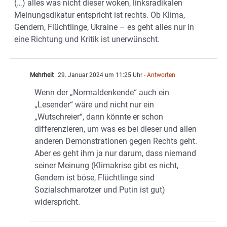
(…) alles was nicht dieser woken, linksradikalen
Meinungsdikatur entspricht ist rechts. Ob Klima,
Gendern, Flüchtlinge, Ukraine – es geht alles nur in
eine Richtung und Kritik ist unerwünscht.
Mehrheit
29. Januar 2024 um 11:25 Uhr
- Antworten
Wenn der „Normaldenkende“ auch ein
„Lesender“ wäre und nicht nur ein
„Wutschreier“, dann könnte er schon
differenzieren, um was es bei dieser und allen
anderen Demonstrationen gegen Rechts geht.
Aber es geht ihm ja nur darum, dass niemand
seiner Meinung (Klimakrise gibt es nicht,
Gendern ist böse, Flüchtlinge sind
Sozialschmarotzer und Putin ist gut)
widerspricht.