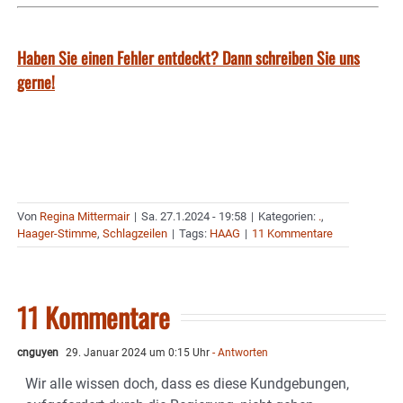
Haben Sie einen Fehler entdeckt? Dann schreiben Sie uns
gerne!
Von
Regina Mittermair
|
Sa. 27.1.2024 - 19:58
|
Kategorien:
.
,
Haager-Stimme
,
Schlagzeilen
|
Tags:
HAAG
|
11 Kommentare
11 Kommentare
cnguyen
29. Januar 2024 um 0:15 Uhr
- Antworten
Wir alle wissen doch, dass es diese Kundgebungen,