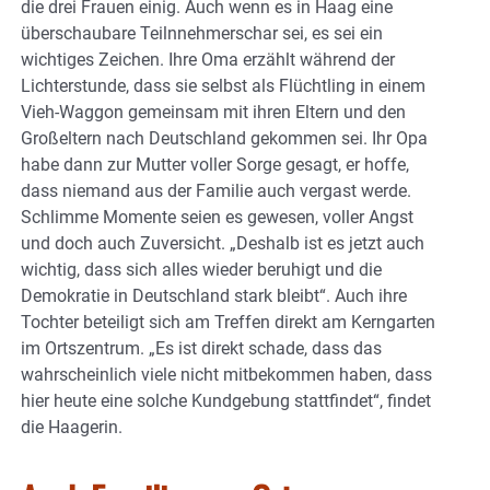
die drei Frauen einig. Auch wenn es in Haag eine
überschaubare Teilnnehmerschar sei, es sei ein
wichtiges Zeichen. Ihre Oma erzählt während der
Lichterstunde, dass sie selbst als Flüchtling in einem
Vieh-Waggon gemeinsam mit ihren Eltern und den
Großeltern nach Deutschland gekommen sei. Ihr Opa
habe dann zur Mutter voller Sorge gesagt, er hoffe,
dass niemand aus der Familie auch vergast werde.
Schlimme Momente seien es gewesen, voller Angst
und doch auch Zuversicht. „Deshalb ist es jetzt auch
wichtig, dass sich alles wieder beruhigt und die
Demokratie in Deutschland stark bleibt“. Auch ihre
Tochter beteiligt sich am Treffen direkt am Kerngarten
im Ortszentrum. „Es ist direkt schade, dass das
wahrscheinlich viele nicht mitbekommen haben, dass
hier heute eine solche Kundgebung stattfindet“, findet
die Haagerin.