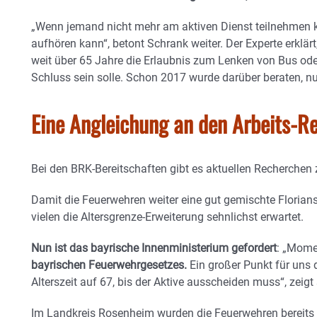
„Wenn jemand nicht mehr am aktiven Dienst teilnehmen ka
aufhören kann“, betont Schrank weiter. Der Experte erklär
weit über 65 Jahre die Erlaubnis zum Lenken von Bus ode
Schluss sein solle. Schon 2017 wurde darüber beraten, nu
Eine Angleichung an den Arbeits-Re
Bei den BRK-Bereitschaften gibt es aktuellen Recherchen
Damit die Feuerwehren weiter eine gut gemischte Florians
vielen die Altersgrenze-Erweiterung sehnlichst erwartet.
Nun ist das bayrische Innenministerium gefordert
: „Mome
bayrischen Feuerwehrgesetzes.
Ein großer Punkt für uns d
Alterszeit auf 67, bis der Aktive ausscheiden muss“, zeigt
Im Landkreis Rosenheim wurden die Feuerwehren bereits a