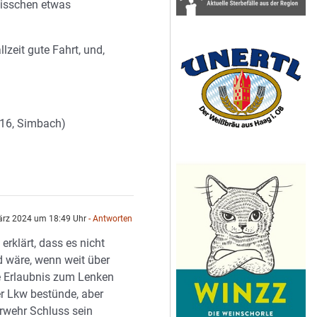
bisschen etwas
allzeit gute Fahrt, und,
2016, Simbach)
ärz 2024 um 18:49 Uhr
- Antworten
 erklärt, dass es nicht
d wäre, wenn weit über
e Erlaubnis zum Lenken
r Lkw bestünde, aber
erwehr Schluss sein