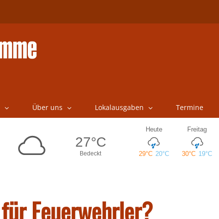
Über uns
Lokalausgaben
Termine
 für Feuerwehrler?