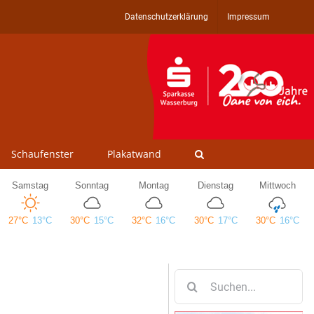
Datenschutzerklärung
Impressum
Schaufenster
Plakatwand
Suche
nach: