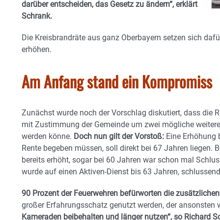
darüber entscheiden, das Gesetz zu ändern“, erklärt
Schrank.
Die Kreisbrandräte aus ganz Oberbayern setzen sich dafür
erhöhen.
Am Anfang stand ein Kompromiss
Zunächst wurde noch der Vorschlag diskutiert, dass die R
mit Zustimmung der Gemeinde um zwei mögliche weitere J
werden könne.
Doch nun gilt der Vorstoß:
Eine Erhöhung bi
Rente begeben müssen, soll direkt bei 67 Jahren liegen. 
bereits erhöht, sogar bei 60 Jahren war schon mal Schlus
wurde auf einen Aktiven-Dienst bis 63 Jahren, schlussend
90 Prozent der Feuerwehren befürworten die zusätzlichen
großer Erfahrungsschatz genutzt werden, der ansonsten 
Kameraden beibehalten und länger nutzen“, so Richard S