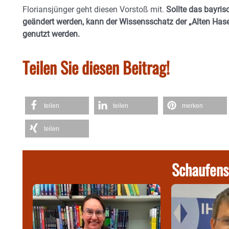
Floriansjünger geht diesen Vorstoß mit.
Sollte das bayri
geändert werden, kann der Wissensschatz der „Alten Has
genutzt werden.
Teilen Sie diesen Beitrag!
teilen
teilen
merken
teilen
Schaufens