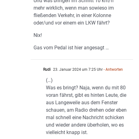
Und was bringen im Schnitt 10 km/h
mehr wirklich, wenn man sowieso im
fließenden Verkehr, in einer Kolonne
oder/und vor einem ein LKW fährt?
Nix!
Gas vom Pedal ist hier angesagt …
Rudi
23. Januar 2024 um 7:25 Uhr
- Antworten
(…)
Was es bringt? Naja, wenn du mit 80
voran fährst, gibt es hinten Leute, die
aus Langeweile aus dem Fenster
schauen, am Radio drehen oder eben
mal schnell eine Nachricht schicken
und wieder andere überholen, wo es
vielleicht knapp ist.