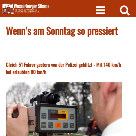
Skip
to
content
Wenn’s am Sonntag so pressiert
Gleich 51 Fahrer gestern von der Polizei geblitzt - Mit 140 km/h
bei erlaubten 80 km/h