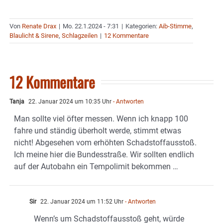
Von
Renate Drax
|
Mo. 22.1.2024 - 7:31
|
Kategorien:
Aib-Stimme
,
Blaulicht & Sirene
,
Schlagzeilen
|
12 Kommentare
12 Kommentare
Tanja
22. Januar 2024 um 10:35 Uhr
- Antworten
Man sollte viel öfter messen. Wenn ich knapp 100
fahre und ständig überholt werde, stimmt etwas
nicht! Abgesehen vom erhöhten Schadstoffausstoß.
Ich meine hier die Bundesstraße. Wir sollten endlich
auf der Autobahn ein Tempolimit bekommen …
Sir
22. Januar 2024 um 11:52 Uhr
- Antworten
Wenn’s um Schadstoffausstoß geht, würde