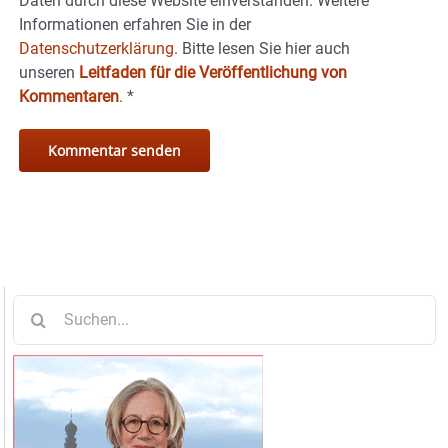
Daten durch diese Website einverstanden. Weitere
Informationen erfahren Sie in der
Datenschutzerklärung.
Bitte lesen Sie hier auch
unseren
Leitfaden für die Veröffentlichung von
Kommentaren
.
*
Suche
nach: