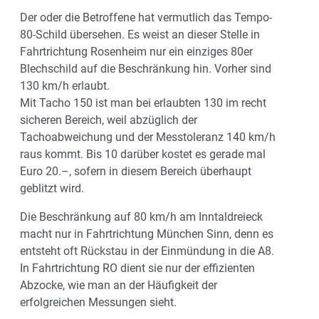
Der oder die Betroffene hat vermutlich das Tempo-
80-Schild übersehen. Es weist an dieser Stelle in
Fahrtrichtung Rosenheim nur ein einziges 80er
Blechschild auf die Beschränkung hin. Vorher sind
130 km/h erlaubt.
Mit Tacho 150 ist man bei erlaubten 130 im recht
sicheren Bereich, weil abzüglich der
Tachoabweichung und der Messtoleranz 140 km/h
raus kommt. Bis 10 darüber kostet es gerade mal
Euro 20.–, sofern in diesem Bereich überhaupt
geblitzt wird.
Die Beschränkung auf 80 km/h am Inntaldreieck
macht nur in Fahrtrichtung München Sinn, denn es
entsteht oft Rückstau in der Einmündung in die A8.
In Fahrtrichtung RO dient sie nur der effizienten
Abzocke, wie man an der Häufigkeit der
erfolgreichen Messungen sieht.