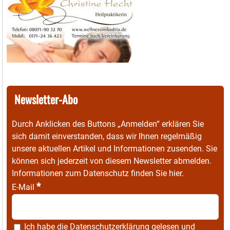
Newsletter-Abo
Durch Anklicken des Buttons „Anmelden“ erklären Sie
sich damit einverstanden, dass wir Ihnen regelmäßig
unsere aktuellen Artikel und Informationen zusenden. Sie
können sich jederzeit von diesem Newsletter abmelden.
Informationen zum Datenschutz finden Sie
hier
.
*
E-Mail
Ich habe die
Datenschutzerklärung
gelesen und