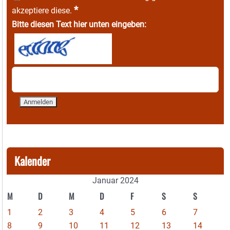
*
akzeptiere diese.
Bitte diesen Text hier unten eingeben:
Kalender
Januar 2024
M
D
M
D
F
S
S
1
2
3
4
5
6
7
8
9
10
11
12
13
14