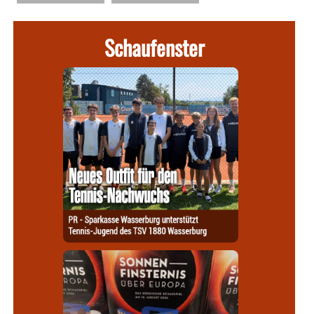
Schaufenster