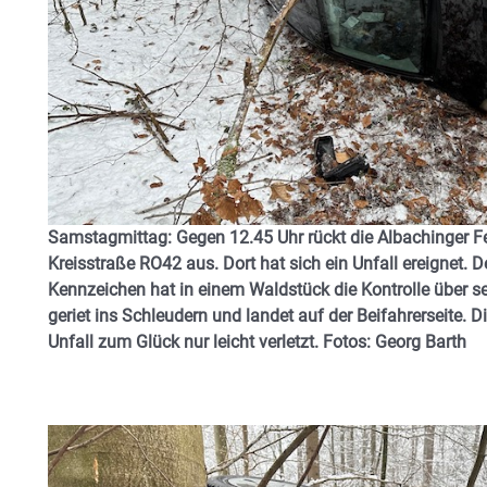
Samstagmittag: Gegen 12.45 Uhr rückt die Albachinger F
Kreisstraße RO42 aus. Dort hat sich ein Unfall ereignet. 
Kennzeichen hat in einem Waldstück die Kontrolle über 
geriet ins Schleudern und landet auf der Beifahrerseite.
Unfall zum Glück nur leicht verletzt. Fotos: Georg Barth