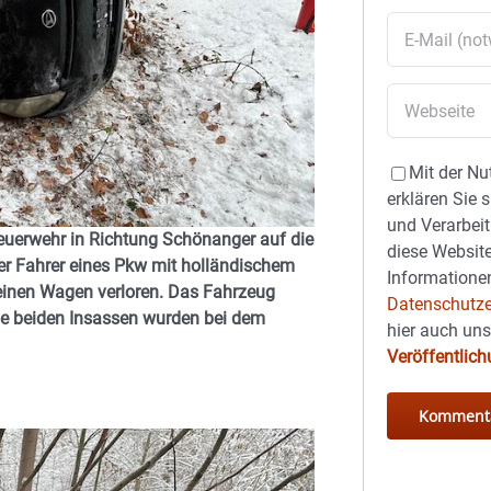
Mit der Nu
erklären Sie 
und Verarbeit
euerwehr in Richtung Schönanger auf die
diese Website
Der Fahrer eines Pkw mit holländischem
Informationen
seinen Wagen verloren. Das Fahrzeug
Datenschutze
 Die beiden Insassen wurden bei dem
hier auch un
Veröffentlic