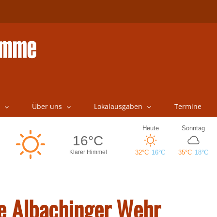
Über uns
Lokalausgaben
Termine
ie Albachinger Wehr