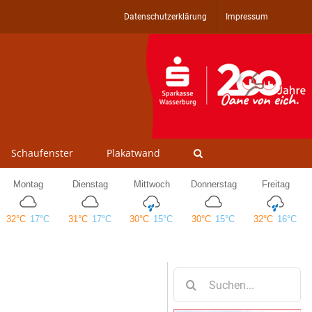
Datenschutzerklärung
Impressum
Schaufenster
Plakatwand
Suche
nach: