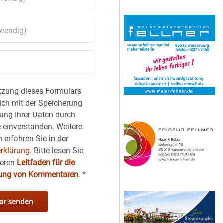
tzung dieses Formulars
sich mit der Speicherung
ung Ihrer Daten durch
 einverstanden. Weitere
 erfahren Sie in der
rklärung.
Bitte lesen Sie
seren
Leitfaden für die
hung von Kommentaren
.
*