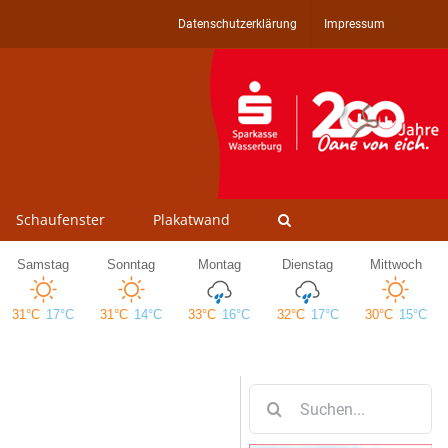
Datenschutzerklärung
Impressum
Schaufenster
Plakatwand
Suche
nach: