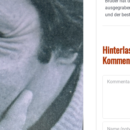
Bruder hat 
ausgegraben
und der best
Hinterla
Kommen
Kommentar