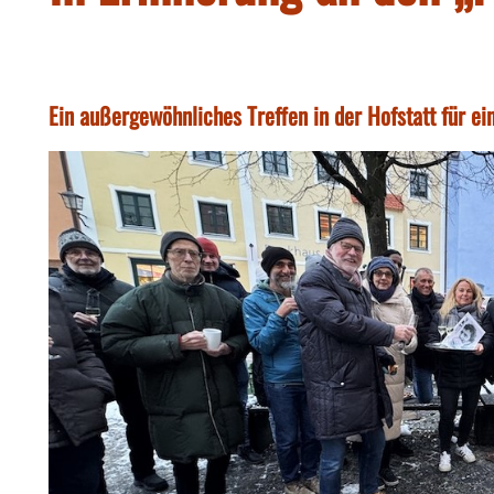
Ein außergewöhnliches Treffen in der Hofstatt für 