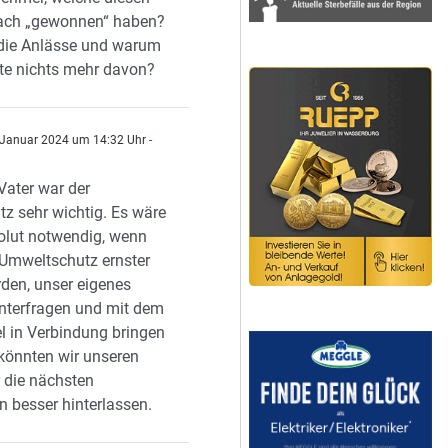
fach „gewonnen“ haben?
die Anlässe und warum
te nichts mehr davon?
 Januar 2024 um 14:32 Uhr
-
Vater war der
z sehr wichtig. Es wäre
solut notwendig, wenn
n Umweltschutz ernster
en, unser eigenes
interfragen und mit dem
 in Verbindung bringen
könnten wir unseren
r die nächsten
n besser hinterlassen.