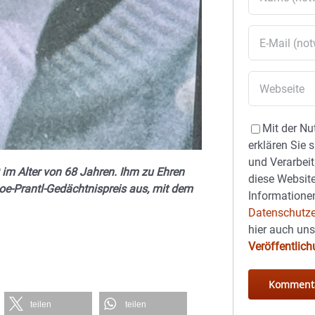
Mit der Nu
erklären Sie 
und Verarbeit
9 im Alter von 68 Jahren. Ihm zu Ehren
diese Website
oe-Prantl-Gedächtnispreis aus, mit dem
Informationen
Datenschutze
hier auch un
Veröffentlic
teilen
teilen