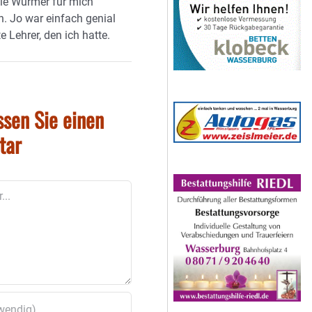
die Würmer für mich
. Jo war einfach genial
e Lehrer, den ich hatte.
ssen Sie einen
tar