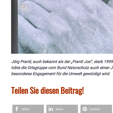
Jörg Prantl, auch bekannt als der „Prantl Joe“, starb 199
lobte die Ortsgruppe vom Bund Naturschutz auch einen J
besonderes Engagement für die Umwelt gewürdigt wird.
Teilen Sie diesen Beitrag!
teilen
teilen
merken