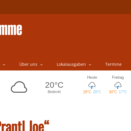
Über uns
Lokalausgaben
Termine
rantl Joe“