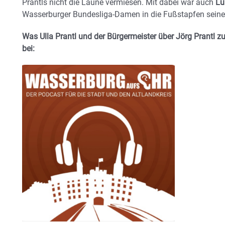
Prantls nicht die Laune vermiesen. Mit dabei war auch
Lu
Wasserburger Bundesliga-Damen in die Fußstapfen seines 
Was Ulla Prantl und der Bürgermeister über Jörg Prantl z
bei: