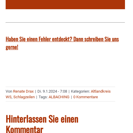
Haben Sie einen Fehler entdeckt? Dann schreiben Sie uns
gerne!
Von
Renate Drax
|
Di. 9.1.2024 - 7:08
|
Kategorien:
Altlandkreis
WS
,
Schlagzeilen
|
Tags:
ALBACHING
|
0 Kommentare
Hinterlassen Sie einen
Kommentar