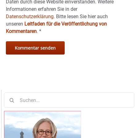
Daten durch diese Website einverstanden. Weitere
Informationen erfahren Sie in der
Datenschutzerklärung.
Bitte lesen Sie hier auch
unseren
Leitfaden für die Veröffentlichung von
Kommentaren
.
*
Suche
nach: