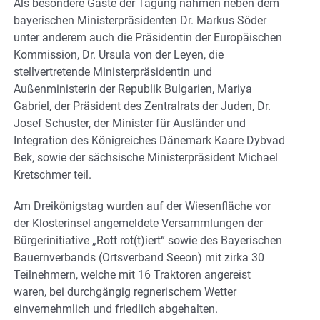
Als besondere Gäste der Tagung nahmen neben dem
bayerischen Ministerpräsidenten Dr. Markus Söder
unter anderem auch die Präsidentin der Europäischen
Kommission, Dr. Ursula von der Leyen, die
stellvertretende Ministerpräsidentin und
Außenministerin der Republik Bulgarien, Mariya
Gabriel, der Präsident des Zentralrats der Juden, Dr.
Josef Schuster, der Minister für Ausländer und
Integration des Königreiches Dänemark Kaare Dybvad
Bek, sowie der sächsische Ministerpräsident Michael
Kretschmer teil.
Am Dreikönigstag wurden auf der Wiesenfläche vor
der Klosterinsel angemeldete Versammlungen der
Bürgerinitiative „Rott rot(t)iert“ sowie des Bayerischen
Bauernverbands (Ortsverband Seeon) mit zirka 30
Teilnehmern, welche mit 16 Traktoren angereist
waren, bei durchgängig regnerischem Wetter
einvernehmlich und friedlich abgehalten.