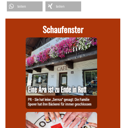
teilen
teilen
Schaufenster