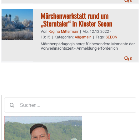
0
Märchenwerkstatt rund um
„Sterntaler“ in Kloster Seeon
Von
Regina Mittermair
|
Mo. 12.12.2022 -
13:15
|
Kategorien:
Allgemein
|
Tags:
SEEON
Märchenpädagogin sorgt für besondere Momente der
Vorweihnachtszeit - Anmeldung erforderlich
0
Suche
nach: